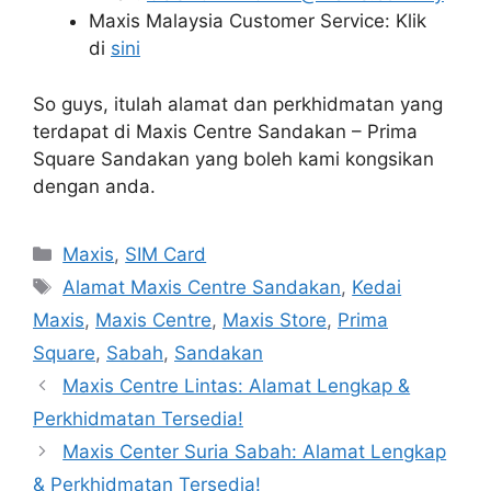
Maxis Malaysia Customer Service: Klik
di
sini
So guys, itulah alamat dan perkhidmatan yang
terdapat di Maxis Centre Sandakan – Prima
Square Sandakan yang boleh kami kongsikan
dengan anda.
Categories
Maxis
,
SIM Card
Tags
Alamat Maxis Centre Sandakan
,
Kedai
Maxis
,
Maxis Centre
,
Maxis Store
,
Prima
Square
,
Sabah
,
Sandakan
Maxis Centre Lintas: Alamat Lengkap &
Perkhidmatan Tersedia!
Maxis Center Suria Sabah: Alamat Lengkap
& Perkhidmatan Tersedia!