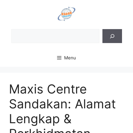
Skip
to
content
Sea
Menu
Maxis Centre
Sandakan: Alamat
Lengkap &