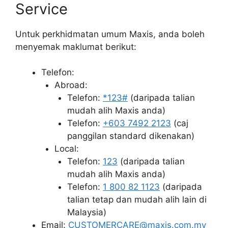
Service
Untuk perkhidmatan umum Maxis, anda boleh
menyemak maklumat berikut:
Telefon:
Abroad:
Telefon:
*123#
(daripada talian
mudah alih Maxis anda)
Telefon:
+603 7492 2123
(caj
panggilan standard dikenakan)
Local:
Telefon:
123
(daripada talian
mudah alih Maxis anda)
Telefon:
1 800 82 1123
(daripada
talian tetap dan mudah alih lain di
Malaysia)
Email:
CUSTOMERCARE@maxis.com.my