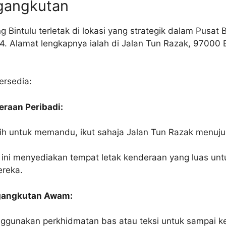
gangkutan
 Bintulu terletak di lokasi yang strategik dalam Pusat 
 F4. Alamat lengkapnya ialah di Jalan Tun Razak, 97000 
ersedia:
raan Peribadi:
ih untuk memandu, ikut sahaja Jalan Tun Razak menuju 
h ini menyediakan tempat letak kenderaan yang luas un
reka.
gangkutan Awam:
gunakan perkhidmatan bas atau teksi untuk sampai ke 