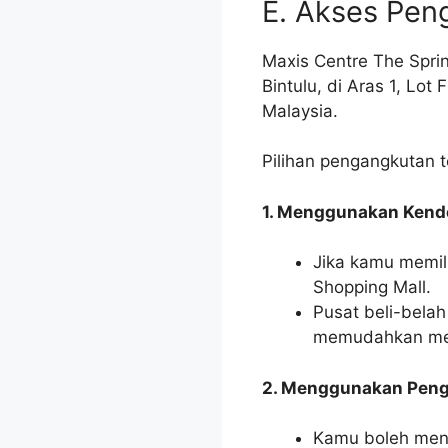
E. Akses Pen
Maxis Centre The Spring
Bintulu, di Aras 1, Lot
Malaysia.
Pilihan pengangkutan t
1. Menggunakan Kende
Jika kamu memil
Shopping Mall.
Pusat beli-bela
memudahkan me
2. Menggunakan Pen
Kamu boleh meng