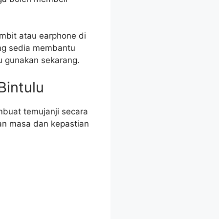
imbit atau earphone di
yang sedia membantu
u gunakan sekarang.
Bintulu
mbuat temujanji secara
an masa dan kepastian