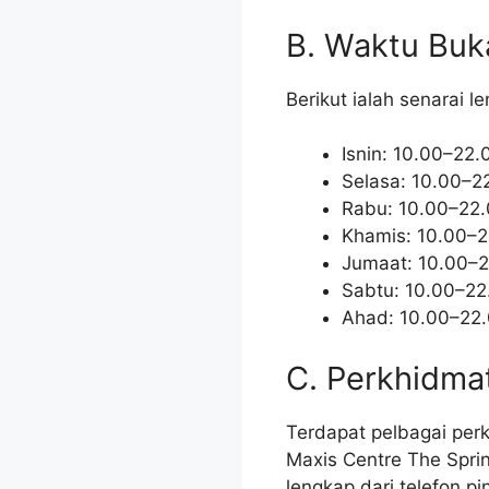
B. Waktu Buk
Berikut ialah senarai 
Isnin: 10.00–22.
Selasa: 10.00–2
Rabu: 10.00–22
Khamis: 10.00–2
Jumaat: 10.00–
Sabtu: 10.00–22
Ahad: 10.00–22
C. Perkhidma
Terdapat pelbagai per
Maxis Centre The Spri
lengkap dari telefon p