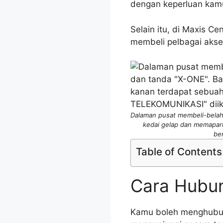
dengan keperluan kam
Selain itu, di Maxis Ce
membeli pelbagai akse
Dalaman pusat membeli-belah.
kedai gelap dan memapark
be
Table of Contents
Cara Hubun
Kamu boleh menghub