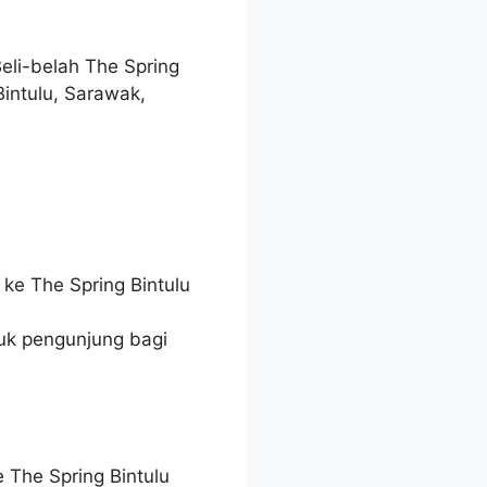
Beli-belah The Spring
Bintulu, Sarawak,
ke The Spring Bintulu
tuk pengunjung bagi
The Spring Bintulu