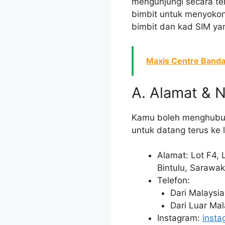
mengunjungi secara te
bimbit untuk menyokon
bimbit dan kad SIM y
Maxis Centre Banda
A. Alamat & 
Kamu boleh menghubungi
untuk datang terus ke l
Alamat: Lot F4, 
Bintulu, Sarawak
Telefon:
Dari Malaysi
Dari Luar Ma
Instagram:
insta