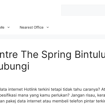
Search
 Me
Nearest Office
tre The Spring Bintul
ubungi
a internet Hotlink terkini tetapi tidak tahu caranya? At
 spesifikasi mana yang kamu perlukan? Jangan risau, ke
n pakej data internet atau membeli telefon pintar terk