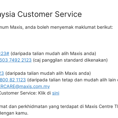
aysia Customer Service
mum Maxis, anda boleh menyemak maklumat berikut:
123#
(daripada talian mudah alih Maxis anda)
603 7492 2123
(caj panggilan standard dikenakan)
23
(daripada talian mudah alih Maxis anda)
 800 82 1123
(daripada talian tetap dan mudah alih lain 
RCARE@maxis.com.my
ustomer Service: Klik di
sini
lamat dan perkhidmatan yang terdapat di Maxis Centre T
 dengan kamu.