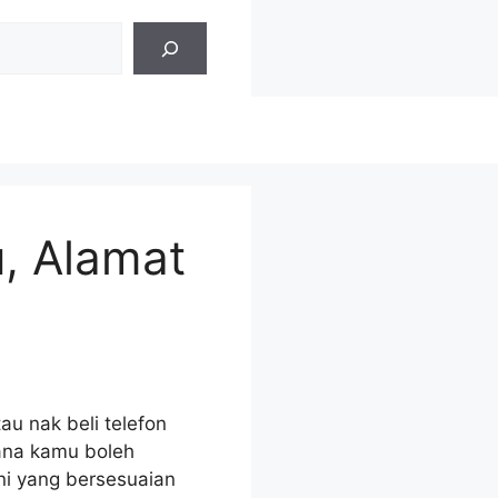
u, Alamat
au nak beli telefon
rana kamu boleh
ini yang bersesuaian