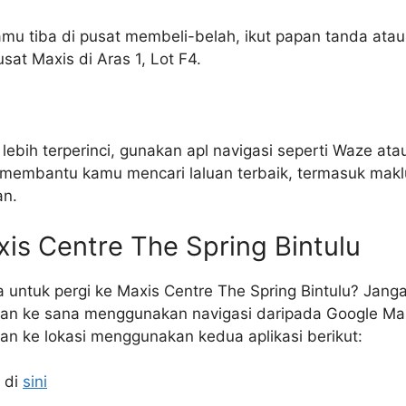
mu tiba di pusat membeli-belah, ikut papan tanda atau
sat Maxis di Aras 1, Lot F4.
lebih terperinci, gunakan apl navigasi seperti Waze at
an membantu kamu mencari laluan terbaik, termasuk mak
an.
is Centre The Spring Bintulu
 untuk pergi ke Maxis Centre The Spring Bintulu? Janga
luan ke sana menggunakan navigasi daripada Google M
han ke lokasi menggunakan kedua aplikasi berikut:
 di
sini