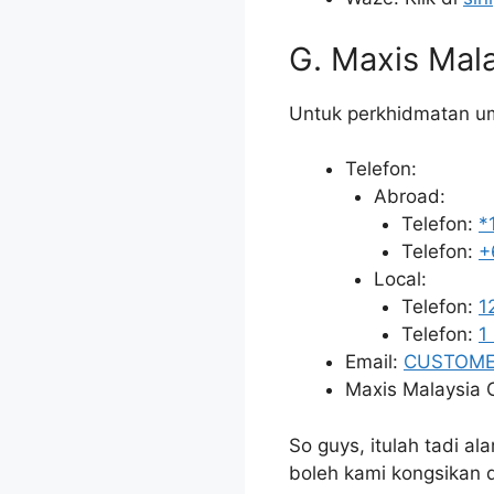
G. Maxis Mal
Untuk perkhidmatan u
Telefon:
Abroad:
Telefon:
*
Telefon:
+
Local:
Telefon:
1
Telefon:
1
Email:
CUSTOME
Maxis Malaysia C
So guys, itulah tadi a
boleh kami kongsikan