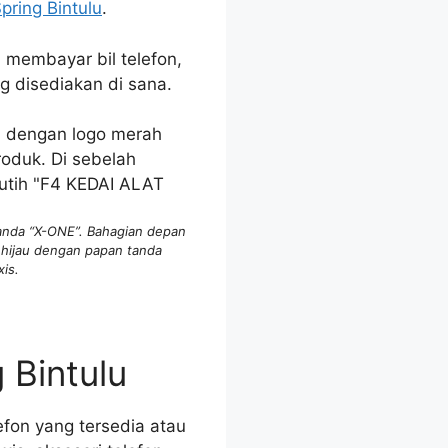
pring Bintulu
.
, membayar bil telefon,
g disediakan di sana.
tanda “X-ONE”. Bahagian depan
 hijau dengan papan tanda
is.
 Bintulu
efon yang tersedia atau