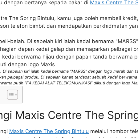
u dengan bertanya kepada pakar di
Maxis Centre The S
ntre The Spring Bintulu, kamu juga boleh membeli kredit
sori telefon bimbit dan mendapatkan perkhidmatan yan
 Di sebelah kiri ialah kedai bernama “MARSS” dengan logo merah dan 
an pelbagai produk. Di sebelah kanan terdapat sebuah kedai berwarna
rwarna putih “F4 KEDAI ALAT TELEKOMUNIKASI” diikuti dengan logo Max
gi Maxis Centre The Spring
ungi
Maxis Centre The Spring Bintulu
melalui nombor tel