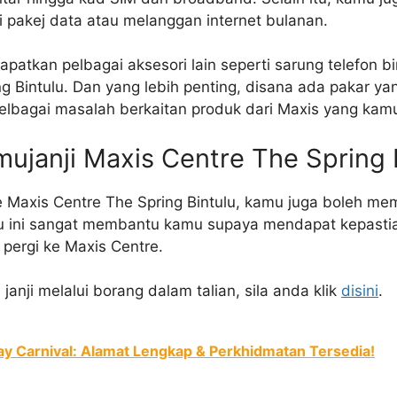
i pakej data atau melanggan internet bulanan.
atkan pelbagai aksesori lain seperti sarung telefon b
ng Bintulu. Dan yang lebih penting, disana ada pakar 
lbagai masalah berkaitan produk dari Maxis yang kam
ujanji Maxis Centre The Spring 
 Maxis Centre The Spring Bintulu, kamu juga boleh me
ntu ini sangat membantu kamu supaya mendapat kepasti
pergi ke Maxis Centre.
janji melalui borang dalam talian, sila anda klik
disini
.
y Carnival: Alamat Lengkap & Perkhidmatan Tersedia!