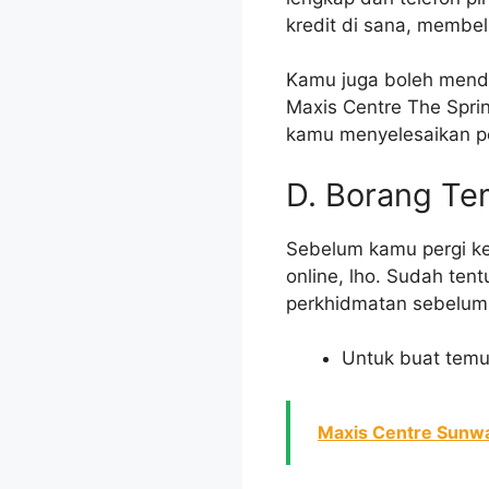
kredit di sana, membel
Kamu juga boleh mendap
Maxis Centre The Spri
kamu menyelesaikan pe
D. Borang Tem
Sebelum kamu pergi ke
online, lho. Sudah te
perkhidmatan sebelum 
Untuk buat temu 
Maxis Centre Sunwa