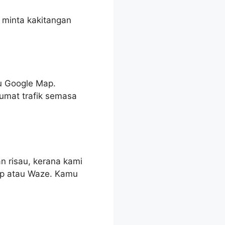
 minta kakitangan
au Google Map.
lumat trafik semasa
n risau, kerana kami
ap atau Waze. Kamu