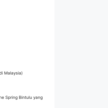
di Malaysia)
he Spring Bintulu yang