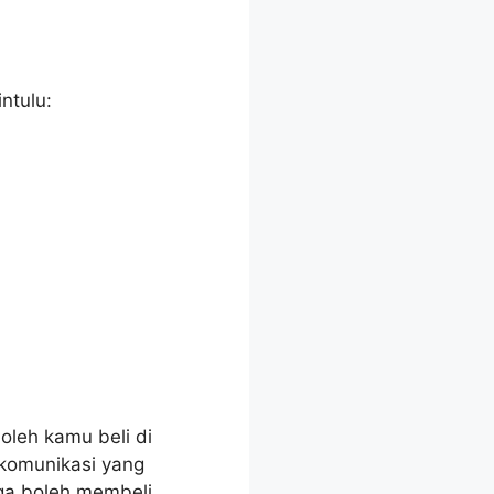
ntulu:
oleh kamu beli di
ekomunikasi yang
uga boleh membeli