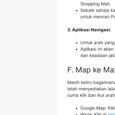
Shopping Mall.
Sebaik sahaja ka
untuk mencari Pu
3. Aplikasi Navigasi:
Untuk arah yang 
Aplikasi ini ak
dan keadaan jal
F. Map ke Max
Masih keliru bagaimana
telah menyediakan la
cuma klik dan ikut ara
Google Map: Klik
Waze: Klik di
sini