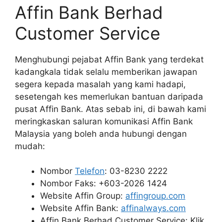
Affin Bank Berhad
Customer Service
Menghubungi pejabat Affin Bank yang terdekat
kadangkala tidak selalu memberikan jawapan
segera kepada masalah yang kami hadapi,
sesetengah kes memerlukan bantuan daripada
pusat Affin Bank. Atas sebab ini, di bawah kami
meringkaskan saluran komunikasi Affin Bank
Malaysia yang boleh anda hubungi dengan
mudah:
Nombor
Telefon
: 03-8230 2222
Nombor Faks: +603-2026 1424
Website Affin Group:
affingroup.com
Website Affin Bank:
affinalways.com
Affin Bank Berhad Customer Service: Klik