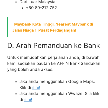
Dari Luar Malaysia:
+60 89-212 752
Maybank Kota Tinggi, Nearest Maybank di
Jalan Niaga 1, Pusat Perdagangan!
D. Arah Pemanduan ke Bank
Untuk memudahkan perjalanan anda, di bawah
kami sediakan pautan ke AFFIN Bank Sandakan
yang boleh anda akses:
Jika anda menggunakan Google Maps:
Klik di
sini!
Jika anda menggunakan Wwaze: Sila klik
di
sini!