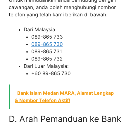
Untuk memudahkan anda berhubung dengan
cawangan, anda boleh menghubungi nombor
telefon yang telah kami berikan di bawah:
Dari Malaysia:
089-865 733
089-865 730
089-865 731
089-865 732
Dari Luar Malaysia:
+60 89-865 730
Bank Islam Medan MARA, Alamat Lengkap
& Nombor Telefon Aktif!
D. Arah Pemanduan ke Bank