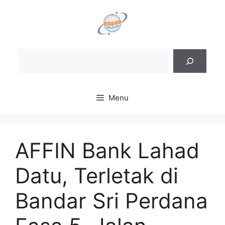
Skip
to
content
Sea
Menu
AFFIN Bank Lahad
Datu, Terletak di
Bandar Sri Perdana