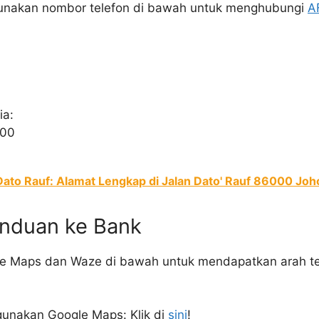
gunakan nombor telefon di bawah untuk menghubungi
A
ia:
900
ato Rauf: Alamat Lengkap di Jalan Dato' Rauf 86000 Joh
nduan ke Bank
e Maps dan Waze di bawah untuk mendapatkan arah te
unakan Google Maps: Klik di
sini
!