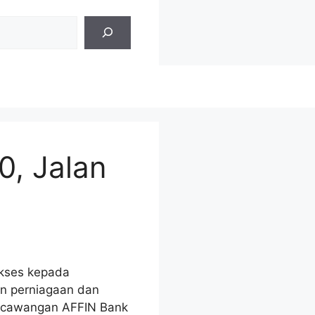
0, Jalan
akses kepada
an perniagaan dan
 cawangan AFFIN Bank