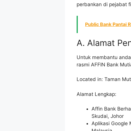
perbankan di pejabat fi
Public Bank Pantai 
A. Alamat Pe
Untuk membantu anda m
rasmi AFFIN Bank Mutia
Located in: Taman Muti
Alamat Lengkap:
Affin Bank Berha
Skudai, Johor
Aplikasi Google 
Malaysia