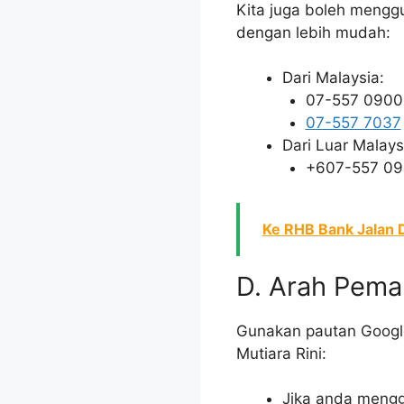
Kita juga boleh meng
dengan lebih mudah:
Dari Malaysia:
07-557 0900
07-557 7037
Dari Luar Malays
+607-557 0
Ke RHB Bank Jalan D
D. Arah Pema
Gunakan pautan Googl
Mutiara Rini:
Jika anda mengg