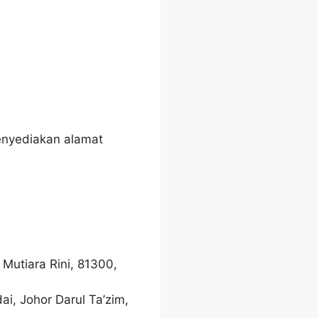
enyediakan alamat
Mutiara Rini, 81300,
ai, Johor Darul Ta’zim,