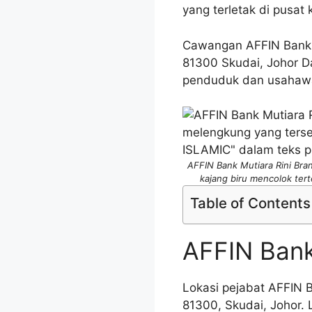
yang terletak di pusat
Cawangan AFFIN Bank Mu
81300 Skudai, Johor Da
penduduk dan usahawan 
AFFIN Bank Mutiara Rini Br
kajang biru mencolok ter
Table of Contents
AFFIN Bank
Lokasi pejabat AFFIN B
81300, Skudai, Johor. 