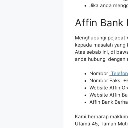
Jika anda mengg
Affin Bank
Menghubungi pejabat A
kepada masalah yang k
Atas sebab ini, di baw
anda hubungi dengan
Nombor
Telefon
Nombor Faks: +
Website Affin G
Website Affin B
Affin Bank Berha
Kami berharap makluma
Utama 45, Taman Mutia