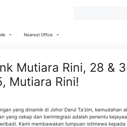
Search
 Me
Nearest Office
k Mutiara Rini, 28 & 3
 Mutiara Rini!
gan yang dinamik di Johor Darul Ta’zim, kemudahan 
n yang cekap dan berintegrasi adalah penentu kejaya
peribadi. Kami membawakan tumpuan istimewa kepada