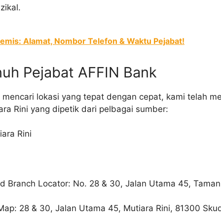
zikal.
Remis: Alamat, Nombor Telefon & Waktu Pejabat!
nuh Pejabat AFFIN Bank
encari lokasi yang tepat dengan cepat, kami telah m
ra Rini yang dipetik dari pelbagai sumber:
ara Rini
d Branch Locator: No. 28 & 30, Jalan Utama 45, Taman 
Map: 28 & 30, Jalan Utama 45, Mutiara Rini, 81300 Skud