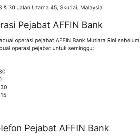
8 & 30 Jalan Utama 45, Skudai, Malaysia
rasi Pejabat AFFIN Bank
adual operasi pejabat AFFIN Bank Mutiara Rini sebelu
adual operasi pejabat untuk seminggu:
0
:30
0
:30
:15
lefon Pejabat AFFIN Bank