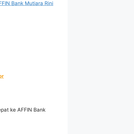
FFIN Bank Mutiara Rini
or
pat ke AFFIN Bank