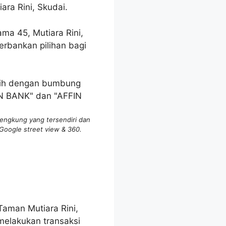
ara Rini, Skudai.
ma 45, Mutiara Rini,
erbankan pilihan bagi
engkung yang tersendiri dan
Google street view & 360.
Taman Mutiara Rini,
 melakukan transaksi