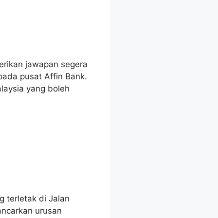
erikan jawapan segera
ada pusat Affin Bank.
laysia yang boleh
terletak di Jalan
ancarkan urusan