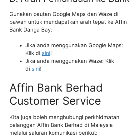
Gunakan pautan Google Maps dan Waze di
bawah untuk mendapatkan arah tepat ke Affin
Bank Danga Bay:
Jika anda menggunakan Google Maps:
Klik di
sini
!
Jika anda menggunakan Waze: Klik
di
sini
!
Affin Bank Berhad
Customer Service
Kita juga boleh menghubungi perkhidmatan
pelanggan Affin Bank Berhad di Malaysia
melalui saluran komunikasi berikut: