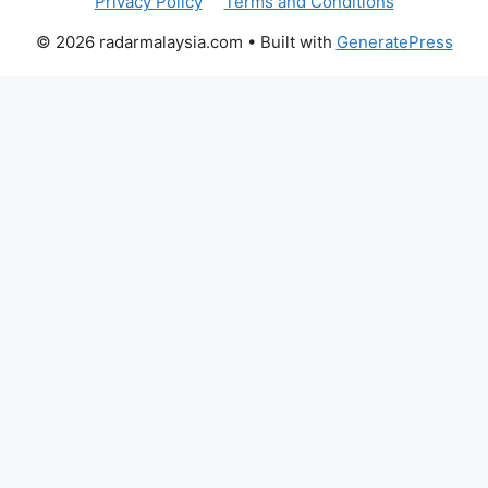
Privacy Policy
Terms and Conditions
© 2026 radarmalaysia.com
• Built with
GeneratePress