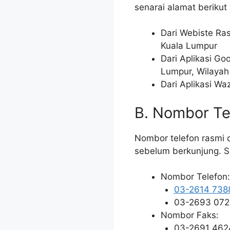
senarai alamat berikut
Dari Webiste Ra
Kuala Lumpur
Dari Aplikasi Go
Lumpur, Wilayah
Dari Aplikasi Wa
B. Nombor Te
Nombor telefon rasmi
sebelum berkunjung. Si
Nombor Telefon:
03-2614 738
03-2693 072
Nombor Faks:
03-2691 462