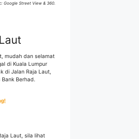
: Google Street View & 360.
 Laut
at, mudah dan selamat
gal di Kuala Lumpur
k di Jalan Raja Laut,
c Bank Berhad.
ng!
a Laut, sila lihat