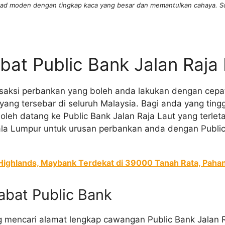
ad moden dengan tingkap kaca yang besar dan memantulkan cahaya. Sc
bat Public Bank Jalan Raja
nsaksi perbankan yang boleh anda lakukan dengan cep
 yang tersebar di seluruh Malaysia. Bagi anda yang ting
oleh datang ke Public Bank Jalan Raja Laut yang terleta
ala Lumpur untuk urusan perbankan anda dengan Publi
ghlands, Maybank Terdekat di 39000 Tanah Rata, Paha
abat Public Bank
mencari alamat lengkap cawangan Public Bank Jalan Raj