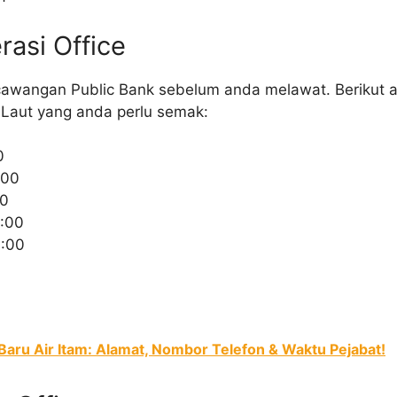
asi Office
awangan Public Bank sebelum anda melawat. Berikut a
 Laut yang anda perlu semak:
0
:00
00
:00
6:00
Baru Air Itam: Alamat, Nombor Telefon & Waktu Pejabat!