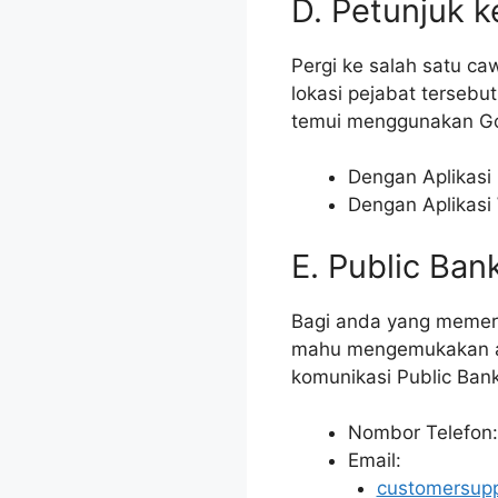
D. Petunjuk k
Pergi ke salah satu c
lokasi pejabat tersebut
temui menggunakan G
Dengan Aplikasi 
Dengan Aplikasi 
E. Public Ba
Bagi anda yang memerl
mahu mengemukakan ad
komunikasi Public Ban
Nombor Telefon
Email:
customersup