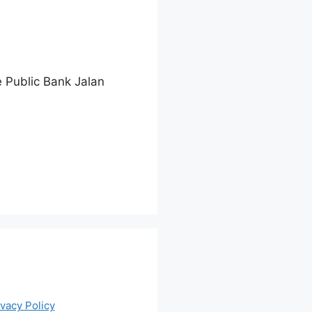
e Public Bank Jalan
ivacy Policy