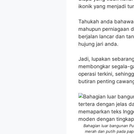
ikonik yang menjadi tu
Tahukah anda bahawa c
mahupun perniagaan di
berjalan lancar dan ta
hujung jari anda.
Jadi, lupakan sebaran
membongkar segala-gal
operasi terkini, sehin
butiran penting cawan
Bahagian luar bangunan Pub
merah dan putih pada pap