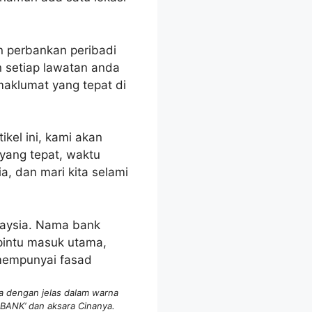
n perbankan peribadi
 setiap lawatan anda
maklumat yang tepat di
kel ini, kami akan
yang tepat, waktu
a, dan mari kita selami
ra dengan jelas dalam warna
BANK’ dan aksara Cinanya.