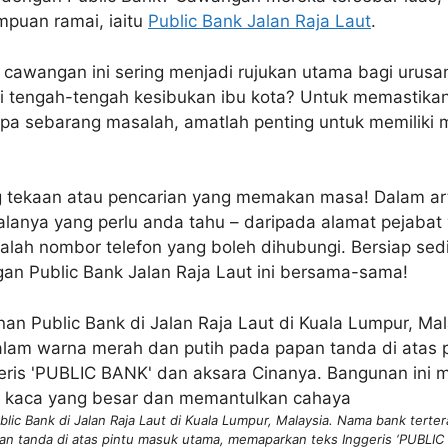
mpuan ramai, iaitu
Public Bank Jalan Raja Laut
.
awangan ini sering menjadi rujukan utama bagi urusa
 tengah-tengah kesibukan ibu kota? Untuk memastikan
npa sebarang masalah, amatlah penting untuk memiliki 
g tekaan atau pencarian yang memakan masa! Dalam arti
anya yang perlu anda tahu – daripada alamat pejabat 
ggalah nombor telefon yang boleh dihubungi. Bersiap sedi
gan Public Bank Jalan Raja Laut ini bersama-sama!
lic Bank di Jalan Raja Laut di Kuala Lumpur, Malaysia. Nama bank terte
an tanda di atas pintu masuk utama, memaparkan teks Inggeris ‘PUBLIC 