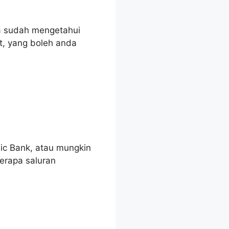
da sudah mengetahui
ut, yang boleh anda
ic Bank, atau mungkin
rapa saluran