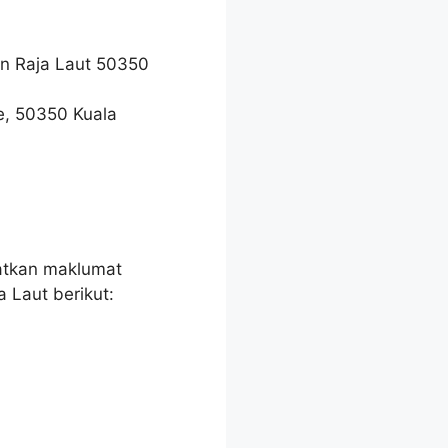
an Raja Laut 50350
re, 50350 Kuala
atkan maklumat
 Laut berikut: