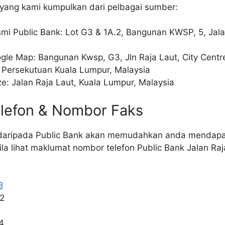
 yang kami kumpulkan dari pelbagai sumber:
smi Public Bank: Lot G3 & 1A.2, Bangunan KWSP, 5, Jal
ogle Map: Bangunan Kwsp, G3, Jln Raja Laut, City Cent
 Persekutuan Kuala Lumpur, Malaysia
ze: Jalan Raja Laut, Kuala Lumpur, Malaysia
lefon & Nombor Faks
 daripada Public Bank akan memudahkan anda mendap
la lihat maklumat nombor telefon Public Bank Jalan Raja
8
2
4