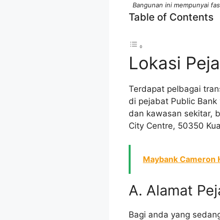
Bangunan ini mempunyai fas
Table of Contents
Lokasi Peja
Terdapat pelbagai tra
di pejabat Public Bank
dan kawasan sekitar, b
City Centre, 50350 Ku
Maybank Cameron Hi
A. Alamat Pej
Bagi anda yang sedang 