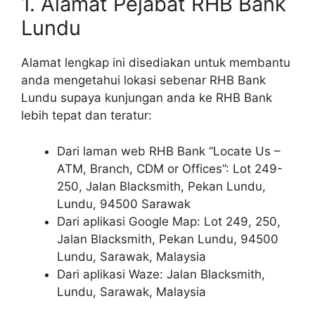
1. Alamat Pejabat RHB Bank
Lundu
Alamat lengkap ini disediakan untuk membantu
anda mengetahui lokasi sebenar RHB Bank
Lundu supaya kunjungan anda ke RHB Bank
lebih tepat dan teratur:
Dari laman web RHB Bank “Locate Us –
ATM, Branch, CDM or Offices”: Lot 249-
250, Jalan Blacksmith, Pekan Lundu,
Lundu, 94500 Sarawak
Dari aplikasi Google Map: Lot 249, 250,
Jalan Blacksmith, Pekan Lundu, 94500
Lundu, Sarawak, Malaysia
Dari aplikasi Waze: Jalan Blacksmith,
Lundu, Sarawak, Malaysia