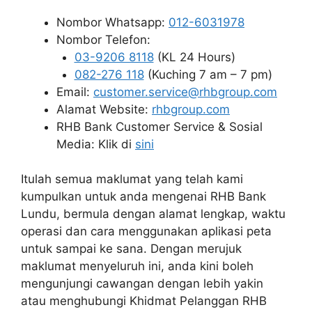
Nombor Whatsapp:
012-6031978
Nombor Telefon:
03-9206 8118
(KL 24 Hours)
082-276 118
(Kuching 7 am – 7 pm)
Email:
customer.service@rhbgroup.com
Alamat Website:
rhbgroup.com
RHB Bank Customer Service & Sosial
Media: Klik di
sini
Itulah semua maklumat yang telah kami
kumpulkan untuk anda mengenai RHB Bank
Lundu, bermula dengan alamat lengkap, waktu
operasi dan cara menggunakan aplikasi peta
untuk sampai ke sana. Dengan merujuk
maklumat menyeluruh ini, anda kini boleh
mengunjungi cawangan dengan lebih yakin
atau menghubungi Khidmat Pelanggan RHB