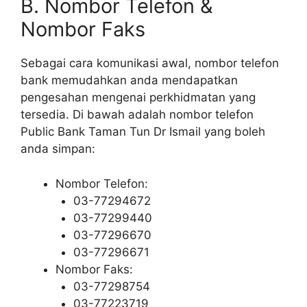
B. Nombor Telefon &
Nombor Faks
Sebagai cara komunikasi awal, nombor telefon
bank memudahkan anda mendapatkan
pengesahan mengenai perkhidmatan yang
tersedia. Di bawah adalah nombor telefon
Public Bank Taman Tun Dr Ismail yang boleh
anda simpan:
Nombor Telefon:
03-77294672
03-77299440
03-77296670
03-77296671
Nombor Faks:
03-77298754
03-77223719