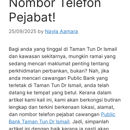
Nombor Telefon
Pejabat!
25/09/2025
by
Nayla Aamara
Bagi anda yang tinggal di Taman Tun Dr Ismail
dan kawasan sekitarnya, mungkin ramai yang
sedang mencari maklumat penting tentang
perkhidmatan perbankan, bukan? Nah, jika
anda mencari cawangan Public Bank yang
terletak di Taman Tun Dr Ismail, anda telah
datang ke tempat yang betul. Kerana dalam
artikel kami kali ini, kami akan berkongsi butiran
lengkap dan terkini berkenaan lokasi, alamat,
dan nombor telefon pejabat cawangan
Public
Bank Taman Tun Dr Ismail
. Jadi, simpanlah
artikel ini dengan baik kerana ia pasti akan