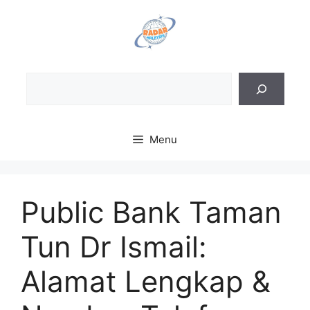
Skip
to
content
Sea
Menu
Public Bank Taman
Tun Dr Ismail:
Alamat Lengkap &