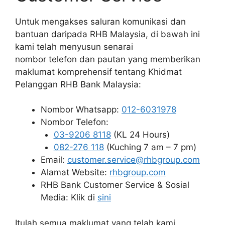
Untuk mengakses saluran komunikasi dan
bantuan daripada RHB Malaysia, di bawah ini
kami telah menyusun senarai
nombor telefon dan pautan yang memberikan
maklumat komprehensif tentang Khidmat
Pelanggan RHB Bank Malaysia:
Nombor Whatsapp:
012-6031978
Nombor Telefon:
03-9206 8118
(KL 24 Hours)
082-276 118
(Kuching 7 am – 7 pm)
Email:
customer.service@rhbgroup.com
Alamat Website:
rhbgroup.com
RHB Bank Customer Service & Sosial
Media: Klik di
sini
Itulah semua maklumat yang telah kami