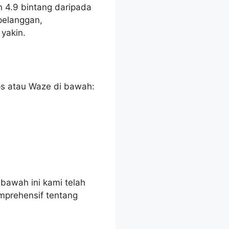
 4.9 bintang daripada
pelanggan,
yakin.
ps atau Waze di bawah:
bawah ini kami telah
mprehensif tentang