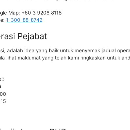
oogle Map: +60 3 9206 8118
ze:
1-300-88-8742
rasi Pejabat
asi, adalah idea yang baik untuk menyemak jadual oper
la lihat maklumat yang telah kami ringkaskan untuk an
00
0
:00
:15