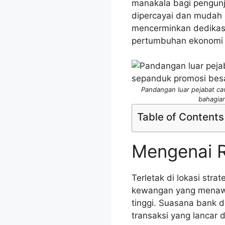
manakala bagi pengunj
dipercayai dan mudah 
mencerminkan dedikas
pertumbuhan ekonomi
Pandangan luar pejabat ca
bahagian
Table of Contents
Mengenai 
Terletak di lokasi st
kewangan yang menawa
tinggi. Suasana bank 
transaksi yang lancar d