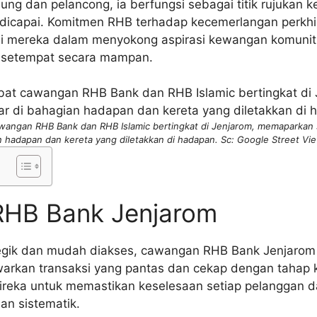
ung dan pelancong, ia berfungsi sebagai titik rujukan
dicapai. Komitmen RHB terhadap kecemerlangan perkhid
i mereka dalam menyokong aspirasi kewangan komuni
 setempat secara mampan.
wangan RHB Bank dan RHB Islamic bertingkat di Jenjarom, memaparkan
 hadapan dan kereta yang diletakkan di hadapan. Sc: Google Street Vi
RHB Bank Jenjarom
rategik dan mudah diakses, cawangan RHB Bank Jenjaro
rkan transaksi yang pantas dan cekap dengan tahap 
direka untuk memastikan keselesaan setiap pelangga
an sistematik.