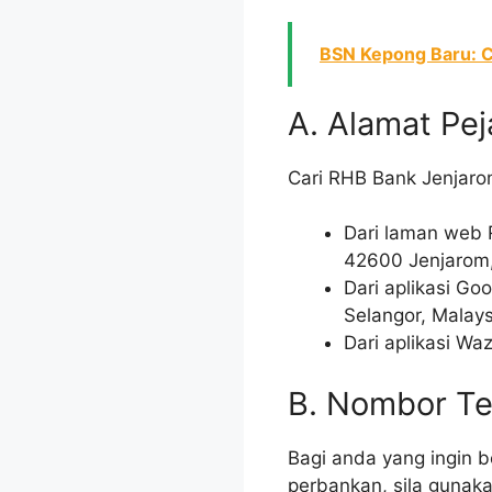
BSN Kepong Baru: C
A. Alamat Pe
Cari RHB Bank Jenjar
Dari laman web 
42600 Jenjarom,
Dari aplikasi G
Selangor, Malays
Dari aplikasi Wa
B. Nombor Te
Bagi anda yang ingin 
perbankan, sila gunak