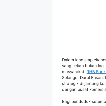
Dalam landskap ekono
yang cekap bukan lagi
masyarakat.
RHB Bank
Selangor Darul Ehsan,
strategik di jantung 
dengan pusat komersi
Bagi penduduk setempa