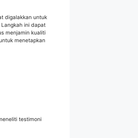
at digalakkan untuk
 Langkah ini dapat
 menjamin kualiti
h untuk menetapkan
neliti testimoni