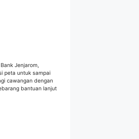
 Bank Jenjarom,
i peta untuk sampai
ungi cawangan dengan
ebarang bantuan lanjut