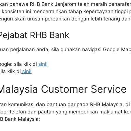
an bahawa RHB Bank Jenjarom telah meraih penarafan
g konsisten ini mencerminkan tahap kepercayaan tinggi 
guruskan urusan perbankan dengan lebih tenang dan 
 Pejabat RHB Bank
an perjalanan anda, sila gunakan navigasi Google Ma
gle: sila klik di
sini!
la klik di
sini!
alaysia Customer Service
an komunikasi dan bantuan daripada RHB Malaysia, di 
bor telefon dan pautan yang memberikan maklumat ko
B Bank Malaysia: