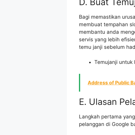
D. Buat Temu
Bagi memastikan urusa
membuat tempahan slot 
membantu anda mengela
servis yang lebih efis
temu janji sebelum ha
Temujanji untuk
Address of Public Ba
E. Ulasan Pel
Langkah pertama yang 
pelanggan di Google b