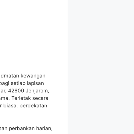
khidmatan kewangan
agi setiap lapisan
sar, 42600 Jenjarom,
ama. Terletak secara
r biasa, berdekatan
san perbankan harian,