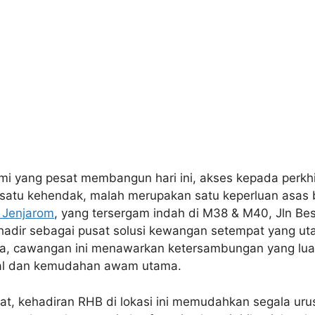
mi yang pesat membangun hari ini, akses kepada per
 satu kehendak, malah merupakan satu keperluan asas b
 Jenjarom
, yang tersergam indah di M38 & M40, Jln Be
 hadir sebagai pusat solusi kewangan setempat yang ut
kota, cawangan ini menawarkan ketersambungan yang lua
al dan kemudahan awam utama.
t, kehadiran RHB di lokasi ini memudahkan segala uru