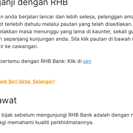
janji dengan RHB
n anda berjalan lancar dan lebih selesa, pelanggan am
terlebih dahulu melalui pautan yang telah disediakan.
kkan masa menunggu yang lama di kaunter, sekali gus
ien sepanjang kunjungan anda. Sila klik pautan di bawa
dir ke cawangan.
 bertemu dengan RHB Bank: Klik di
sini
nk Seri Setia, Selangor!
awat
bijak sebelum mengunjungi RHB Bank adalah dengan me
agi memahami kualiti perkhidmatannya.