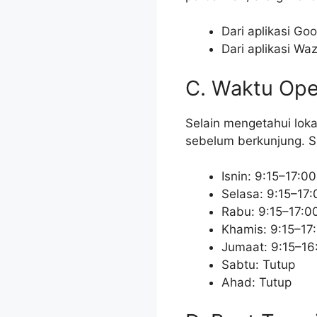
Dari aplikasi G
Dari aplikasi Wa
C. Waktu Ope
Selain mengetahui lok
sebelum berkunjung. Si
Isnin: 9:15–17:00
Selasa: 9:15–17:
Rabu: 9:15–17:0
Khamis: 9:15–17
Jumaat: 9:15–16
Sabtu: Tutup
Ahad: Tutup