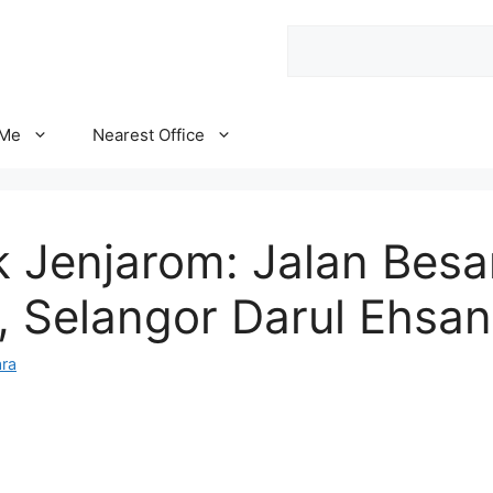
Search
 Me
Nearest Office
 Jenjarom: Jalan Besa
, Selangor Darul Ehsan
ra