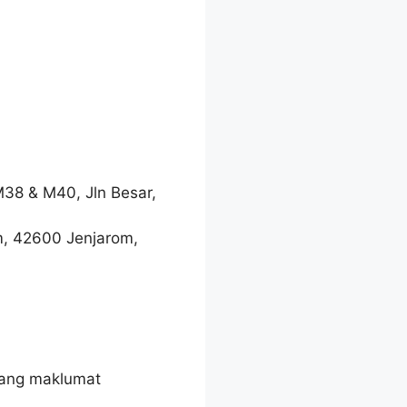
M38 & M40, Jln Besar,
m, 42600 Jenjarom,
tang maklumat