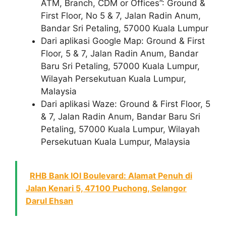
ATM, Branch, CDM or Offices”: Ground &
First Floor, No 5 & 7, Jalan Radin Anum,
Bandar Sri Petaling, 57000 Kuala Lumpur
Dari aplikasi Google Map: Ground & First
Floor, 5 & 7, Jalan Radin Anum, Bandar
Baru Sri Petaling, 57000 Kuala Lumpur,
Wilayah Persekutuan Kuala Lumpur,
Malaysia
Dari aplikasi Waze: Ground & First Floor, 5
& 7, Jalan Radin Anum, Bandar Baru Sri
Petaling, 57000 Kuala Lumpur, Wilayah
Persekutuan Kuala Lumpur, Malaysia
RHB Bank IOI Boulevard: Alamat Penuh di
Jalan Kenari 5, 47100 Puchong, Selangor
Darul Ehsan