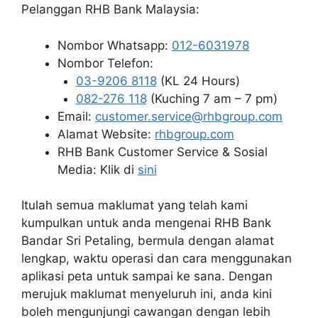
Pelanggan RHB Bank Malaysia:
Nombor Whatsapp:
012-6031978
Nombor Telefon:
03-9206 8118
(KL 24 Hours)
082-276 118
(Kuching 7 am – 7 pm)
Email:
customer.service@rhbgroup.com
Alamat Website:
rhbgroup.com
RHB Bank Customer Service & Sosial
Media: Klik di
sini
Itulah semua maklumat yang telah kami
kumpulkan untuk anda mengenai RHB Bank
Bandar Sri Petaling, bermula dengan alamat
lengkap, waktu operasi dan cara menggunakan
aplikasi peta untuk sampai ke sana. Dengan
merujuk maklumat menyeluruh ini, anda kini
boleh mengunjungi cawangan dengan lebih