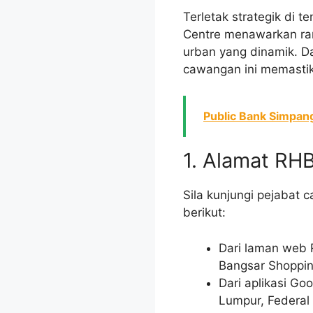
Terletak strategik di
Centre menawarkan ran
urban yang dinamik. D
cawangan ini memastika
Public Bank Simpang
1. Alamat RH
Sila kunjungi pejaba
berikut:
Dari laman web 
Bangsar Shoppin
Dari aplikasi Go
Lumpur, Federal 