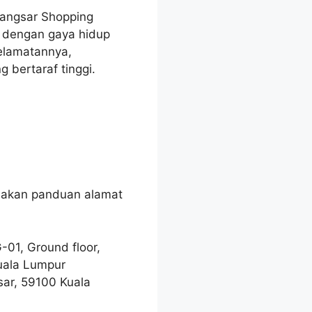
Bangsar Shopping
i dengan gaya hidup
elamatannya,
 bertaraf tinggi.
nakan panduan alamat
-01, Ground floor,
uala Lumpur
sar, 59100 Kuala