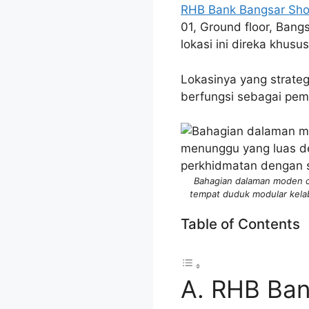
RHB Bank Bangsar Sho
01, Ground floor, Bang
lokasi ini direka khu
Lokasinya yang strate
berfungsi sebagai pem
Bahagian dalaman moden 
tempat duduk modular kela
Table of Contents
A. RHB Ban