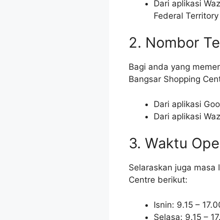
Dari aplikasi Wa
Federal Territor
2. Nombor Te
Bagi anda yang memer
Bangsar Shopping Cent
Dari aplikasi G
Dari aplikasi Wa
3. Waktu Ope
Selaraskan juga masa 
Centre berikut:
Isnin: 9.15 – 17.0
Selasa: 9.15 – 1