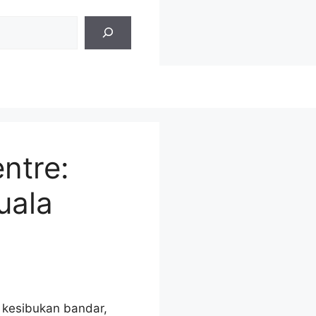
ntre:
uala
 kesibukan bandar,