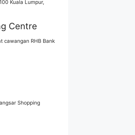
9100 Kuala Lumpur,
ng Centre
bat cawangan RHB Bank
Bangsar Shopping