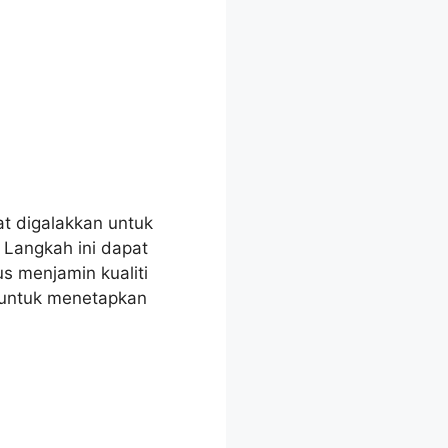
at digalakkan untuk
 Langkah ini dapat
 menjamin kualiti
h untuk menetapkan