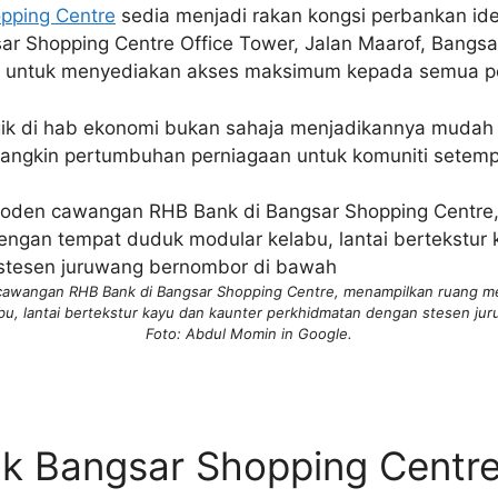
pping Centre
sedia menjadi rakan kongsi perbankan idea
sar Shopping Centre Office Tower, Jalan Maarof, Bangs
sus untuk menyediakan akses maksimum kepada semua p
gik di hab ekonomi bukan sahaja menjadikannya mudah d
angkin pertumbuhan perniagaan untuk komuniti setemp
cawangan RHB Bank di Bangsar Shopping Centre, menampilkan ruang m
bu, lantai bertekstur kayu dan kaunter perkhidmatan dengan stesen ju
Foto: Abdul Momin in Google.
k Bangsar Shopping Centr