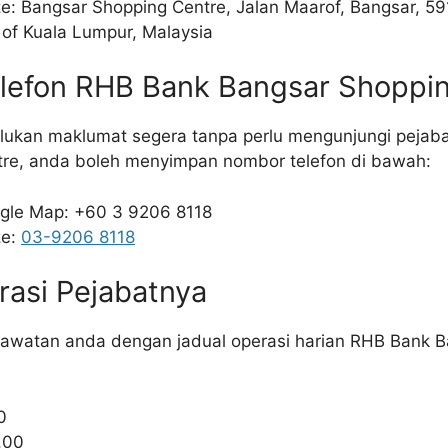
ze: Bangsar Shopping Centre, Jalan Maarof, Bangsar, 5
y of Kuala Lumpur, Malaysia
lefon RHB Bank Bangsar Shoppi
lukan maklumat segera tanpa perlu mengunjungi peja
re, anda boleh menyimpan nombor telefon di bawah:
oogle Map: +60 3 9206 8118
ze:
03-9206 8118
rasi Pejabatnya
lawatan anda dengan jadual operasi harian RHB Bank 
0
7.00