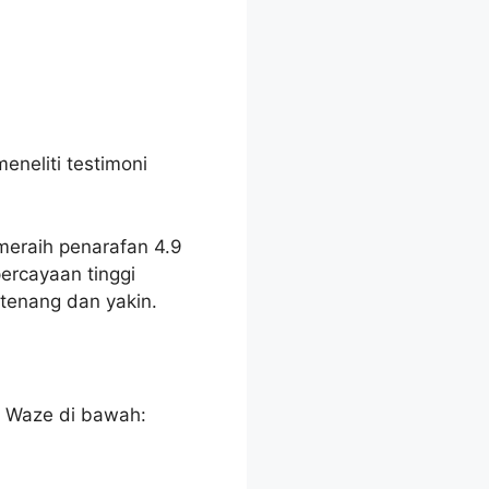
neliti testimoni
eraih penarafan 4.9
ercayaan tinggi
tenang dan yakin.
n Waze di bawah: