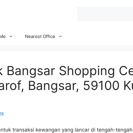
Search
 Me
Nearest Office
 Bangsar Shopping Ce
arof, Bangsar, 59100 K
ra
tuk transaksi kewangan yang lancar di tengah-tengah