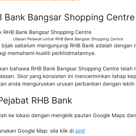
B Bank Bangsar Shopping Centre
Ulasan Pelawat untuk RHB Bank Bangsar Shopping Centre
bijak sebelum mengunjungi RHB Bank adalah dengan me
agi memahami kualiti perkhidmatannya.
an bahawa RHB Bank Bangsar Shopping Centre telah m
lasan. Skor yang konsisten ini mencerminkan tahap kep
an anda menguruskan urusan perbankan dengan lebih 
 Pejabat RHB Bank
ah ke lokasi dengan mengklik pautan Google Maps da
nakan Google Map: sila klik di
sini!