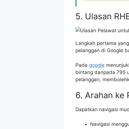
5. Ulasan RH
Langkah pertama yang 
pelanggan di Google b
Pada
google
menunjukk
bintang daripada 795 u
pelanggan, membolehk
6. Arahan ke
Dapatkan navigasi mud
Navigasi menggu