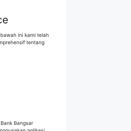
ce
bawah ini kami telah
mprehensif tentang
 Bank Bangsar
nggunakan aplikasi