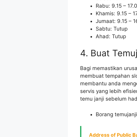
Rabu: 9.15 – 17.
Khamis: 9.15 – 1
Jumaat: 9.15 – 1
Sabtu: Tutup
Ahad: Tutup
4. Buat Temu
Bagi memastikan urusa
membuat tempahan slot 
membantu anda mengela
servis yang lebih efis
temu janji sebelum ha
Borang temujanj
Address of Public B