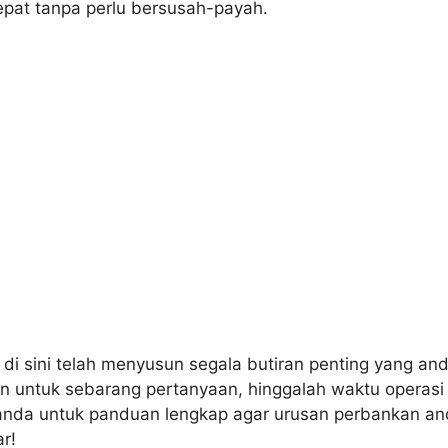
epat tanpa perlu bersusah-payah.
i sini telah menyusun segala butiran penting yang and
n untuk sebarang pertanyaan, hinggalah waktu operasi 
nda untuk panduan lengkap agar urusan perbankan an
r!