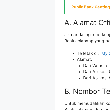
Public Bank Genting
A. Alamat Off
Jika anda ingin berkun
Bank Jelapang yang bo
Terletak di:
My 
Alamat:
Dari Website 
Dari Aplikasi
Dari Aplikasi
B. Nombor Te
Untuk memudahkan komu
Bank Jelapang di bawa