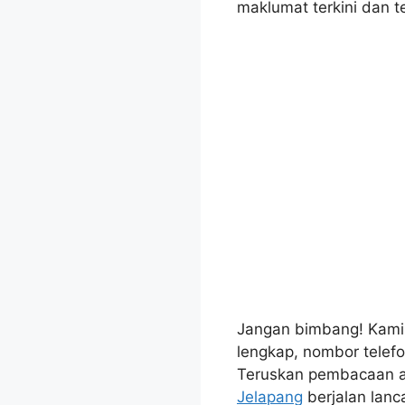
maklumat terkini dan t
Jangan bimbang! Kami d
lengkap, nombor telefo
Teruskan pembacaan a
Jelapang
berjalan lanca