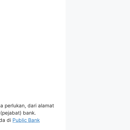
a perlukan, dari alamat
(pejabat) bank.
da di
Public Bank