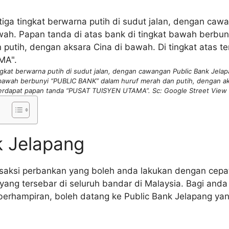
ngkat berwarna putih di sudut jalan, dengan cawangan Public Bank Jelap
t bawah berbunyi “PUBLIC BANK” dalam huruf merah dan putih, dengan aks
terdapat papan tanda “PUSAT TUISYEN UTAMA”. Sc: Google Street View 
k Jelapang
nsaksi perbankan yang boleh anda lakukan dengan cep
 yang tersebar di seluruh bandar di Malaysia. Bagi anda 
berhampiran, boleh datang ke Public Bank Jelapang yang