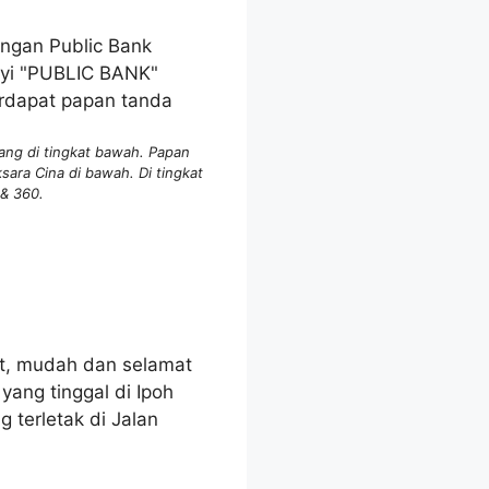
ang di tingkat bawah. Papan
ara Cina di bawah. Di tingkat
& 360.
at, mudah dan selamat
yang tinggal di Ipoh
 terletak di Jalan