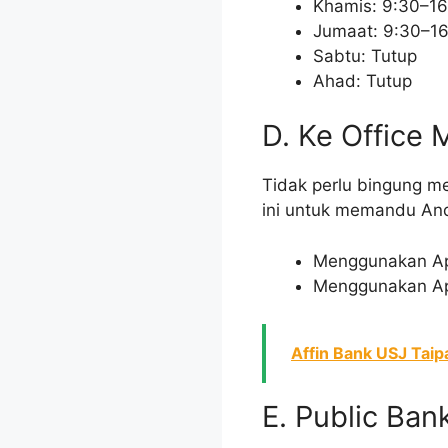
Khamis: 9:30–16
Jumaat: 9:30–1
Sabtu: Tutup
Ahad: Tutup
D. Ke Office
Tidak perlu bingung m
ini untuk memandu And
Menggunakan Apli
Menggunakan Apli
Affin Bank USJ Taip
E. Public Ba