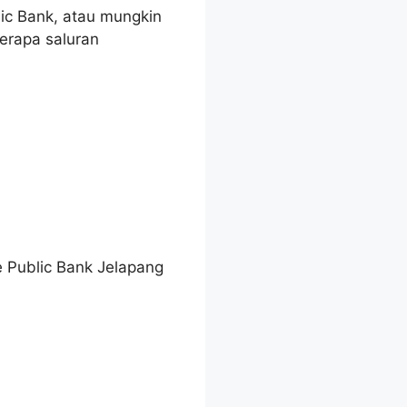
ic Bank, atau mungkin
rapa saluran
e Public Bank Jelapang