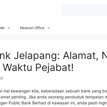
Search
 Me
Nearest Office
ank Jelapang: Alamat,
 Waktu Pejabat!
ra
-hal kewangan kita, keberadaan sebuah bank yang bol
 amat penting. Jika anda seorang penduduk tempatan
an Public Bank Berhad di kawasan ini, anda pasti ing