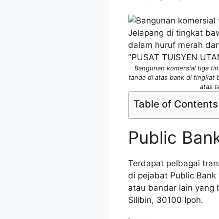
Bangunan komersial tiga ti
tanda di atas bank di tingka
atas 
Table of Contents
Public Ban
Terdapat pelbagai tra
di pejabat Public Bank
atau bandar lain yang 
Silibin, 30100 Ipoh.