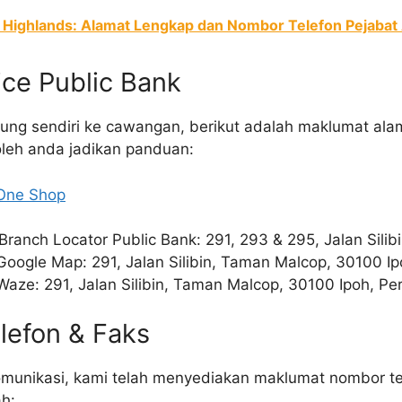
 Highlands: Alamat Lengkap dan Nombor Telefon Pejabat 
ice Public Bank
jung sendiri ke cawangan, berikut adalah maklumat ala
leh anda jadikan panduan:
One Shop
Branch Locator Public Bank: 291, 293 & 295, Jalan Silib
 Google Map: 291, Jalan Silibin, Taman Malcop, 30100 Ip
 Waze: 291, Jalan Silibin, Taman Malcop, 30100 Ipoh, Pe
lefon & Faks
nikasi, kami telah menyediakan maklumat nombor tel
h: