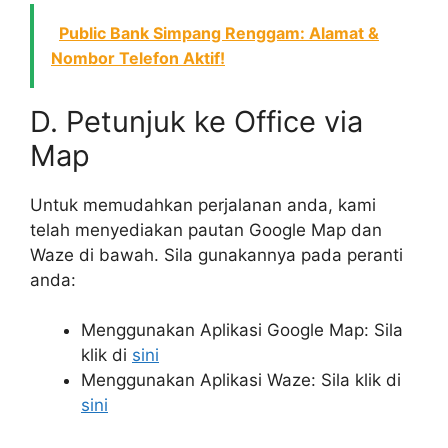
Public Bank Simpang Renggam: Alamat &
Nombor Telefon Aktif!
D. Petunjuk ke Office via
Map
Untuk memudahkan perjalanan anda, kami
telah menyediakan pautan Google Map dan
Waze di bawah. Sila gunakannya pada peranti
anda:
Menggunakan Aplikasi Google Map: Sila
klik di
sini
Menggunakan Aplikasi Waze: Sila klik di
sini