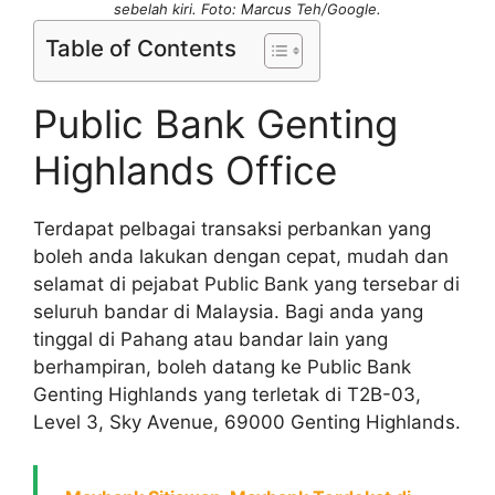
sebelah kiri. Foto: Marcus Teh/Google.
Table of Contents
Public Bank Genting
Highlands Office
Terdapat pelbagai transaksi perbankan yang
boleh anda lakukan dengan cepat, mudah dan
selamat di pejabat Public Bank yang tersebar di
seluruh bandar di Malaysia. Bagi anda yang
tinggal di Pahang atau bandar lain yang
berhampiran, boleh datang ke Public Bank
Genting Highlands yang terletak di T2B-03,
Level 3, Sky Avenue, 69000 Genting Highlands.