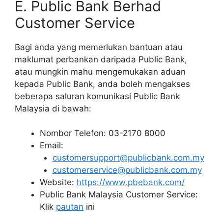
E. Public Bank Berhad
Customer Service
Bagi anda yang memerlukan bantuan atau
maklumat perbankan daripada Public Bank,
atau mungkin mahu mengemukakan aduan
kepada Public Bank, anda boleh mengakses
beberapa saluran komunikasi Public Bank
Malaysia di bawah:
Nombor Telefon: 03-2170 8000
Email:
customersupport@publicbank.com.my
customerservice@publicbank.com.my
Website:
https://www.pbebank.com/
Public Bank Malaysia Customer Service:
Klik
pautan
ini