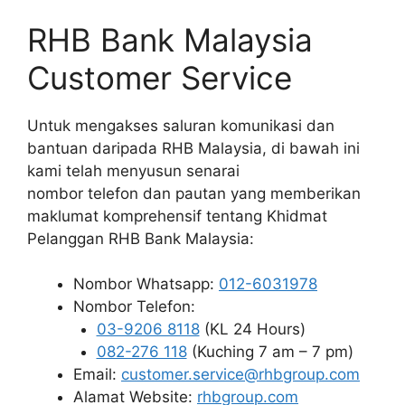
RHB Bank Malaysia
Customer Service
Untuk mengakses saluran komunikasi dan
bantuan daripada RHB Malaysia, di bawah ini
kami telah menyusun senarai
nombor telefon dan pautan yang memberikan
maklumat komprehensif tentang Khidmat
Pelanggan RHB Bank Malaysia:
Nombor Whatsapp:
012-6031978
Nombor Telefon:
03-9206 8118
(KL 24 Hours)
082-276 118
(Kuching 7 am – 7 pm)
Email:
customer.service@rhbgroup.com
Alamat Website:
rhbgroup.com