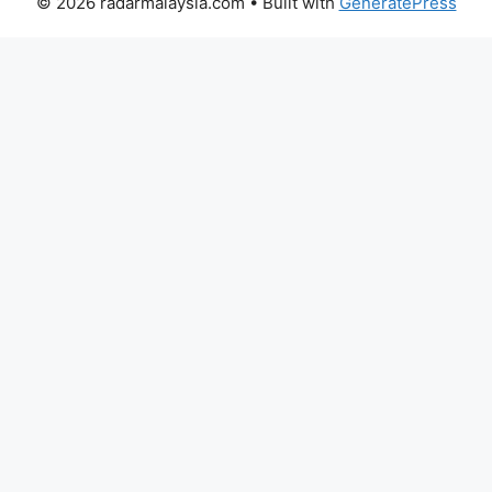
© 2026 radarmalaysia.com
• Built with
GeneratePress