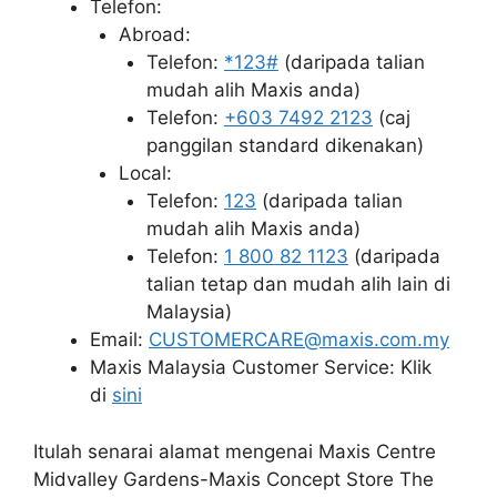
Telefon:
Abroad:
Telefon:
*123#
(daripada talian
mudah alih Maxis anda)
Telefon:
+603 7492 2123
(caj
panggilan standard dikenakan)
Local:
Telefon:
123
(daripada talian
mudah alih Maxis anda)
Telefon:
1 800 82 1123
(daripada
talian tetap dan mudah alih lain di
Malaysia)
Email:
CUSTOMERCARE@maxis.com.my
Maxis Malaysia Customer Service: Klik
di
sini
Itulah senarai alamat mengenai Maxis Centre
Midvalley Gardens-Maxis Concept Store The