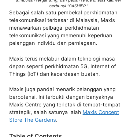
tumbuhan tergantung, dan papan tanda di atas kaunter
berbunyi “CASHIER.”
Sebagai salah satu pembekal perkhidmatan
telekomunikasi terbesar di Malaysia, Maxis
menawarkan pelbagai perkhidmatan
telekomunikasi yang memenuhi keperluan
pelanggan individu dan perniagaan.
Maxis terus melabur dalam teknologi masa
depan seperti perkhidmatan 5G, Internet of
Things (IoT) dan kecerdasan buatan.
Maxis juga pandai menarik pelanggan yang
berpotensi. Ini terbukti dengan banyaknya
Maxis Centre yang terletak di tempat-tempat
strategik, salah satunya ialah
Maxis Concept
Store The Gardens
.
Table of Contents