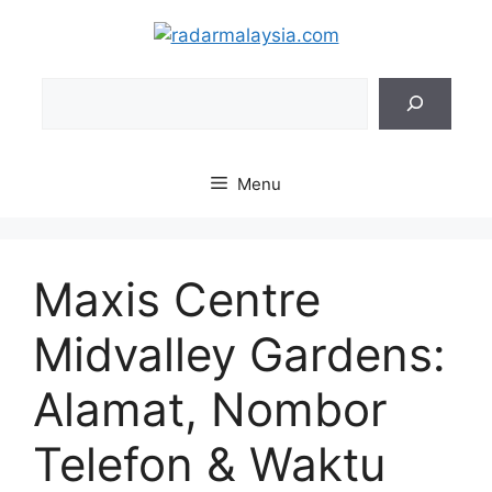
Skip
to
content
Sea
Menu
Maxis Centre
Midvalley Gardens:
Alamat, Nombor
Telefon & Waktu