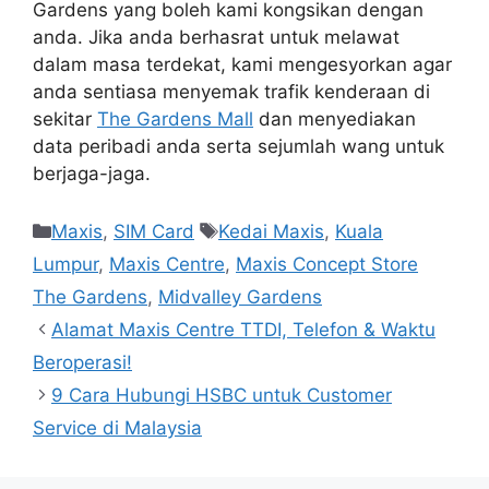
Gardens yang boleh kami kongsikan dengan
anda. Jika anda berhasrat untuk melawat
dalam masa terdekat, kami mengesyorkan agar
anda sentiasa menyemak trafik kenderaan di
sekitar
The Gardens Mall
dan menyediakan
data peribadi anda serta sejumlah wang untuk
berjaga-jaga.
Categories
Tags
Maxis
,
SIM Card
Kedai Maxis
,
Kuala
Lumpur
,
Maxis Centre
,
Maxis Concept Store
The Gardens
,
Midvalley Gardens
Alamat Maxis Centre TTDI, Telefon & Waktu
Beroperasi!
9 Cara Hubungi HSBC untuk Customer
Service di Malaysia