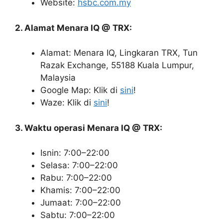
Website:
hsbc.com.my
2. Alamat Menara IQ @ TRX:
Alamat: Menara IQ, Lingkaran TRX, Tun
Razak Exchange, 55188 Kuala Lumpur,
Malaysia
Google Map: Klik di
sini
!
Waze: Klik di
sini
!
3. Waktu operasi Menara IQ @ TRX:
Isnin: 7:00–22:00
Selasa: 7:00–22:00
Rabu: 7:00–22:00
Khamis: 7:00–22:00
Jumaat: 7:00–22:00
Sabtu: 7:00–22:00