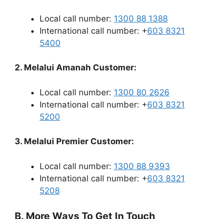
Local call number:
1300 88 1388
International call number: +
603 8321
5400
2. Melalui Amanah Customer:
Local call number:
1300 80 2626
International call number: +
603 8321
5200
3. Melalui Premier Customer:
Local call number:
1300 88 9393
International call number: +
603 8321
5208
B. More Ways To Get In Touch