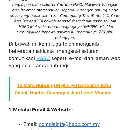
Tangkapan skrin saluran YouTube HSBC Malaysia. Bahagian
atas halaman memaparkan sepanduk dengan patung singa
emas yang besar dan teks “Connecting The World. 140 Years
And Beyond.” Di bawah sepanduk terdapat nama saluran
“HSBC Malaysia” dan pemegangnya “@HSBC_MY.” Ini
menunjukkan bahawa saluran itu mempunyai 7.31 ribu
pelanggan.
Di bawah ini kami juga telah mengambil
beberapa maklumat mengenai saluran
komunikasi
HSBC
seperti e-mel dan laman web
yang boleh anda hubungi:
10 Cara Hubungi Majlis Perbandaran Batu
Pahat, Hantar Cadangan Jadi Lebih Mudah!
1. Melalui Email & Website:
Email:
complaints@hsbc.com.my