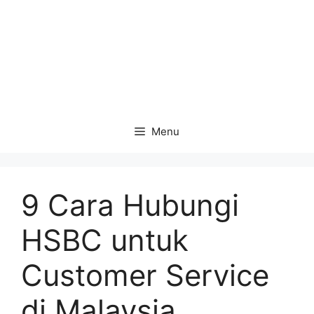
Menu
9 Cara Hubungi
HSBC untuk
Customer Service
di Malaysia