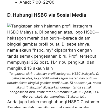
Ahad: 7:00–22:00
D. Hubungi HSBC via Sosial Media
Tangkapan skrin halaman profil Instagram HSBC Malaysia. Di
bahagian atas, logo HSBC—heksagon merah dan putih—
berada dalam bingkai gambar profil bulat. Di sebelahnya, nama
akaun “hsbc_my” dipaparkan dengan tanda semak
pengesahan biru. Profil tersebut mempunyai 352 post, 11.4
ribu pengikut, dan mengikuti 13 akaun lain.
Anda juga boleh menghubungi HSBC Customer
Service melalui media sosial rasmi mereka