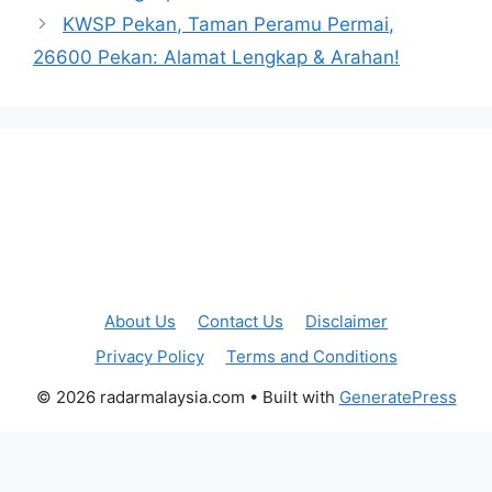
KWSP Pekan, Taman Peramu Permai,
26600 Pekan: Alamat Lengkap & Arahan!
About Us
Contact Us
Disclaimer
Privacy Policy
Terms and Conditions
© 2026 radarmalaysia.com
• Built with
GeneratePress