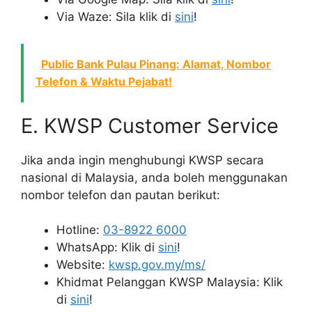
Via Waze: Sila klik di
sini
!
Public Bank Pulau Pinang: Alamat, Nombor
Telefon & Waktu Pejabat!
E. KWSP Customer Service
Jika anda ingin menghubungi KWSP secara
nasional di Malaysia, anda boleh menggunakan
nombor telefon dan pautan berikut:
Hotline:
03-8922 6000
WhatsApp: Klik di
sini
!
Website:
kwsp.gov.my/ms/
Khidmat Pelanggan KWSP Malaysia: Klik
di
sini
!