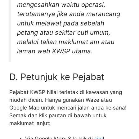
mengesahkan waktu operasi,
terutamanya jika anda merancang
untuk melawat pada sebelah
petang atau sekitar cuti umum,
melalui talian maklumat am atau
laman web KWSP utama.
D. Petunjuk ke Pejabat
Pejabat KWSP Nilai terletak di kawasan yang
mudah dicari. Hanya gunakan Waze atau
Google Map untuk mencari jalan anda ke sana!
Semak dan klik pautan di bawah untuk
maklumat lanjut:
Via Google Map: Sila klik di
sini
!