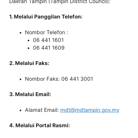
Daerah Tampin (Tampin District Council):
1. Melalui Panggilan Telefon:
Nombor Telefon :
06 441 1601
06 441 1609
2. Melalui Faks:
Nombor Faks: 06 441 3001
3. Melalui Email:
Alamat Email:
mdt@mdtampin.gov.my
4. Melalui Portal Rasmi: