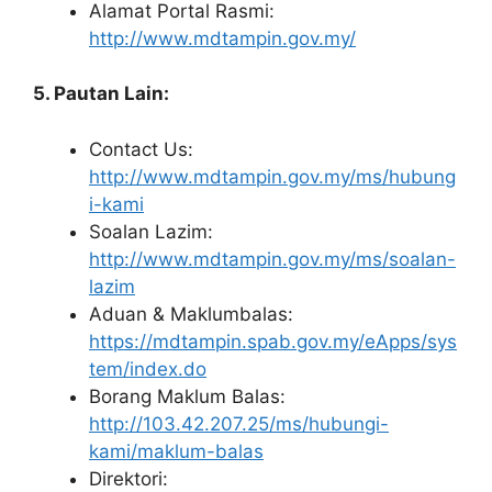
Alamat Portal Rasmi:
http://www.mdtampin.gov.my/
5. Pautan Lain:
Contact Us:
http://www.mdtampin.gov.my/ms/hubung
i-kami
Soalan Lazim:
http://www.mdtampin.gov.my/ms/soalan-
lazim
Aduan & Maklumbalas:
https://mdtampin.spab.gov.my/eApps/sys
tem/index.do
Borang Maklum Balas:
http://103.42.207.25/ms/hubungi-
kami/maklum-balas
Direktori: