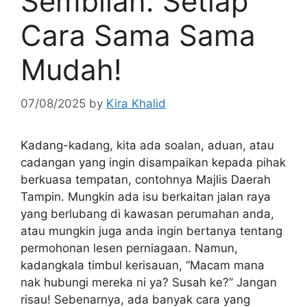
Sembilan: Setiap
Cara Sama Sama
Mudah!
07/08/2025
by
Kira Khalid
Kadang-kadang, kita ada soalan, aduan, atau
cadangan yang ingin disampaikan kepada pihak
berkuasa tempatan, contohnya Majlis Daerah
Tampin. Mungkin ada isu berkaitan jalan raya
yang berlubang di kawasan perumahan anda,
atau mungkin juga anda ingin bertanya tentang
permohonan lesen perniagaan. Namun,
kadangkala timbul kerisauan, “Macam mana
nak hubungi mereka ni ya? Susah ke?” Jangan
risau! Sebenarnya, ada banyak cara yang