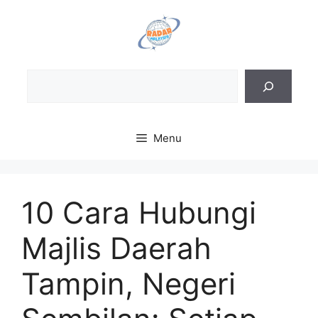
Skip
to
content
Sea
Menu
10 Cara Hubungi
Majlis Daerah
Tampin, Negeri