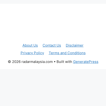
About Us
Contact Us
Disclaimer
Privacy Policy
Terms and Conditions
© 2026 radarmalaysia.com
• Built with
GeneratePress