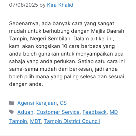
07/08/2025
by
Kira Khalid
Sebenarnya, ada banyak cara yang sangat
mudah untuk berhubung dengan Majlis Daerah
Tampin, Negeri Sembilan. Dalam artikel ini,
kami akan kongsikan 10 cara berbeza yang
anda boleh gunakan untuk menyampaikan apa
sahaja yang anda perlukan. Setiap satu cara ini
sama-sama mudah dan berkesan, jadi anda
boleh pilih mana yang paling selesa dan sesuai
dengan anda.
Categories
Agensi Kerajaan
,
CS
Tags
Aduan
,
Customer Service
,
Feedback
,
MD
Tampin
,
MDT
,
Tampin District Council