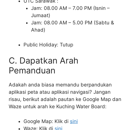
UTC Sarawak :
Jam: 08.00 AM – 7.00 PM (Isnin –
Jumaat)
Jam: 08.00 AM – 5.00 PM (Sabtu &
Ahad)
Public Holiday: Tutup
C. Dapatkan Arah
Pemanduan
Adakah anda biasa memandu berpandukan
aplikasi peta atau aplikasi navigasi? Jangan
risau, berikut adalah pautan ke Google Map dan
Waze untuk arah ke Kuching Water Board:
Google Map: Klik di
sini
Waze: Klik di
sini