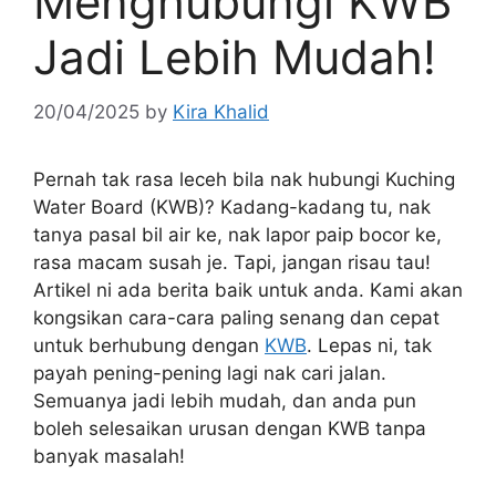
Menghubungi KWB
Jadi Lebih Mudah!
20/04/2025
by
Kira Khalid
Pernah tak rasa leceh bila nak hubungi Kuching
Water Board (KWB)? Kadang-kadang tu, nak
tanya pasal bil air ke, nak lapor paip bocor ke,
rasa macam susah je. Tapi, jangan risau tau!
Artikel ni ada berita baik untuk anda. Kami akan
kongsikan cara-cara paling senang dan cepat
untuk berhubung dengan
KWB
. Lepas ni, tak
payah pening-pening lagi nak cari jalan.
Semuanya jadi lebih mudah, dan anda pun
boleh selesaikan urusan dengan KWB tanpa
banyak masalah!