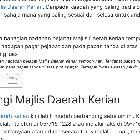
lis Daerah Kerian
. Daripada kaedah yang paling tradisio
h sahaja mana yang paling sesuai dan selesa untuk and
 hadapan pejabat Majlis Daerah Kerian tempoh hari. Terdapat papan n
an pada papan tanda di atas pintu pagar. Terdapat juga kawasan parkir 
gi Majlis Daerah Kerian
aerah Kerian
kini lebih mudah berbanding sebelum ini. 
alui telefon di 05-716 1228 atau melalui faks di 05-716 
pertanyaan atau aduan secara terus melalui email, med
a.