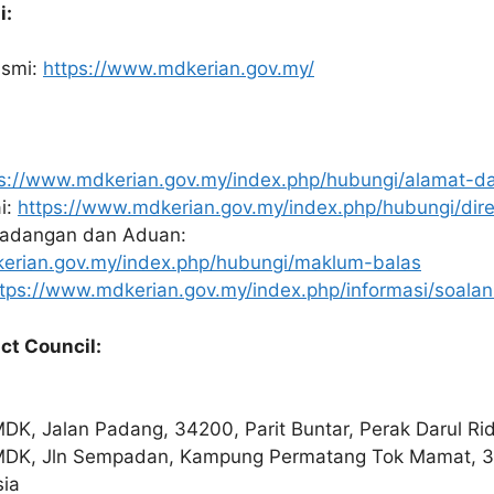
i:
asmi:
https://www.mdkerian.gov.my/
s://www.mdkerian.gov.my/index.php/hubungi/alamat-da
i:
https://www.mdkerian.gov.my/index.php/hubungi/dire
Cadangan dan Aduan:
erian.gov.my/index.php/hubungi/maklum-balas
ttps://www.mdkerian.gov.my/index.php/informasi/soalan
ict Council:
DK, Jalan Padang, 34200, Parit Buntar, Perak Darul Ri
DK, Jln Sempadan, Kampung Permatang Tok Mamat, 34
sia