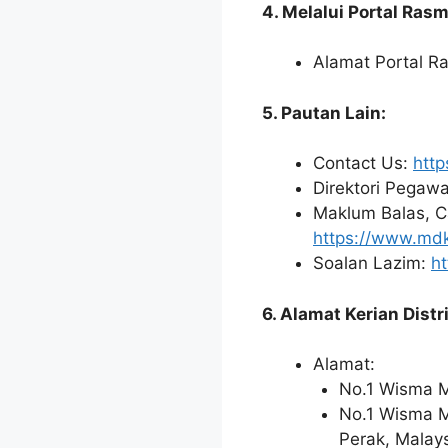
4. Melalui Portal Rasm
Alamat Portal R
5. Pautan Lain:
Contact Us:
http
Direktori Pegawa
Maklum Balas, 
https://www.mdk
Soalan Lazim:
h
6. Alamat Kerian Distr
Alamat:
No.1 Wisma M
No.1 Wisma M
Perak, Malay