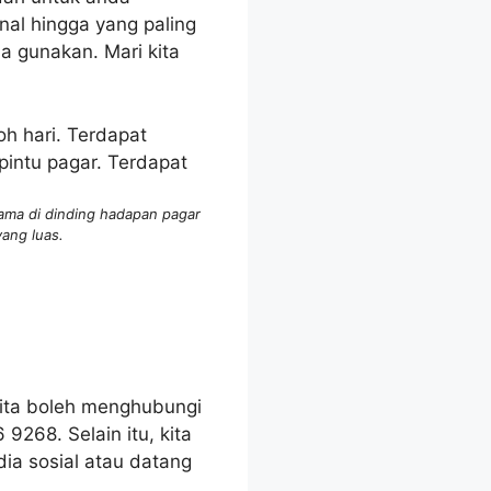
nal hingga yang paling
a gunakan. Mari kita
ama di dinding hadapan pagar
yang luas.
Kita boleh menghubungi
9268. Selain itu, kita
ia sosial atau datang