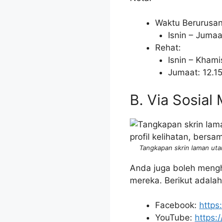
Waktu Berurusan
Isnin – Jumaa
Rehat:
Isnin – Khami
Jumaat: 12.1
B. Via Sosial
Tangkapan skrin laman uta
Anda juga boleh menghu
mereka. Berikut adalah
Facebook:
https
YouTube:
https: