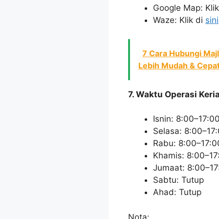
Google Map: Klik
Waze: Klik di
sini
7 Cara Hubungi Maj
Lebih Mudah & Cepat
7. Waktu Operasi Keria
Isnin: 8:00–17:0
Selasa: 8:00–17
Rabu: 8:00–17:0
Khamis: 8:00–17
Jumaat: 8:00–17
Sabtu: Tutup
Ahad: Tutup
Nota: