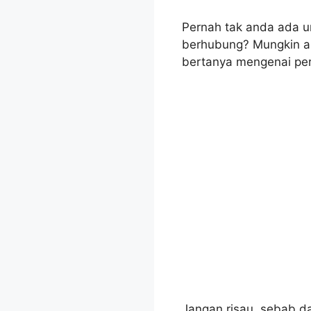
Pernah tak anda ada u
berhubung? Mungkin an
bertanya mengenai pe
Jangan risau, sebab da