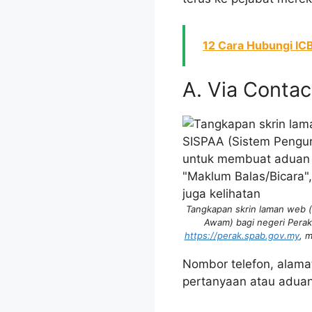
12 Cara Hubungi ICB
A. Via Conta
Tangkapan skrin laman web (
Awam) bagi negeri Pera
https://perak.spab.gov.my
, 
Nombor telefon, alama
pertanyaan atau aduan