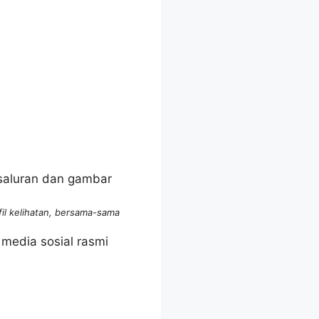
il kelihatan, bersama-sama
media sosial rasmi