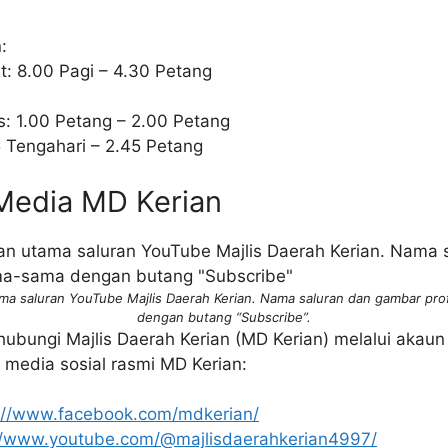
:
t: 8.00 Pagi – 4.30 Petang
s: 1.00 Petang – 2.00 Petang
5 Tengahari – 2.45 Petang
 Media MD Kerian
ma saluran YouTube Majlis Daerah Kerian. Nama saluran dan gambar prof
dengan butang “Subscribe”.
bungi Majlis Daerah Kerian (MD Kerian) melalui akaun 
 media sosial rasmi MD Kerian:
://www.facebook.com/mdkerian/
//www.youtube.com/@majlisdaerahkerian4997/