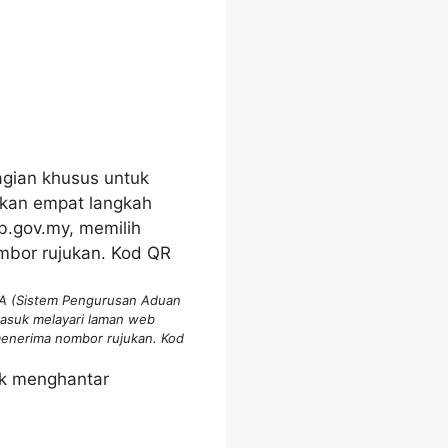
PAA (Sistem Pengurusan Aduan
asuk melayari laman web
 menerima nombor rujukan. Kod
uk menghantar