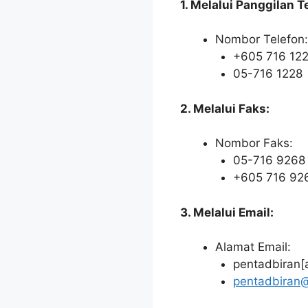
1. Melalui Panggilan T
Nombor Telefon:
+605 716 12
05-716 1228
2. Melalui Faks:
Nombor Faks:
05-716 9268
+605 716 92
3. Melalui Email:
Alamat Email:
pentadbiran[
pentadbiran