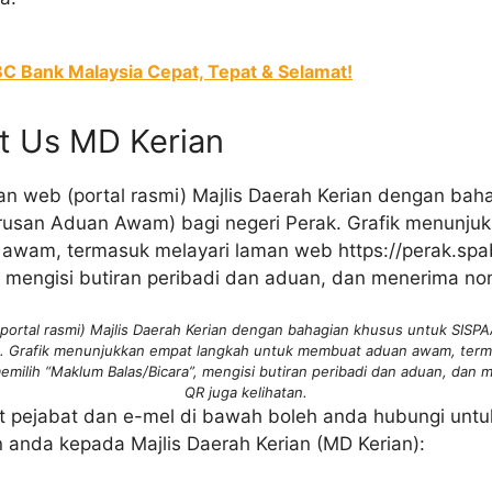
C Bank Malaysia Cepat, Tepat & Selamat!
ct Us MD Kerian
portal rasmi) Majlis Daerah Kerian dengan bahagian khusus untuk SIS
k. Grafik menunjukkan empat langkah untuk membuat aduan awam, term
memilih “Maklum Balas/Bicara”, mengisi butiran peribadi dan aduan, dan
QR juga kelihatan.
t pejabat dan e-mel di bawah boleh anda hubungi unt
 anda kepada Majlis Daerah Kerian (MD Kerian):