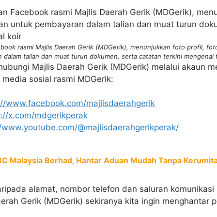
book rasmi Majlis Daerah Gerik (MDGerik), menunjukkan foto profil, fo
dalam talian dan muat turun dokumen, serta catatan terkini mengenai fe
ubungi Majlis Daerah Gerik (MDGerik) melalui akaun me
 media sosial rasmi MDGerik:
://www.facebook.com/majlisdaerahgerik
s://x.com/mdgerikperak
//www.youtube.com/@majlisdaerahgerikperak/
C Malaysia Berhad, Hantar Aduan Mudah Tanpa Kerumita
daripada alamat, nombor telefon dan saluran komunikasi 
erah Gerik (MDGerik) sekiranya kita ingin menghantar 