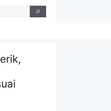
erik,
uai