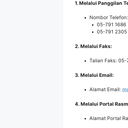
1. Melalui Panggilan T
Nombor Telefon:
05-791 1686
05-791 2305
2. Melalui Faks:
Talian Faks: 05
3. Melalui Email:
Alamat Email:
md
4. Melalui Portal Rasm
Alamat Portal R