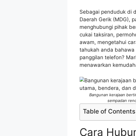
Sebagai penduduk di d
Daerah Gerik (MDG), p
menghubungi pihak be
cukai taksiran, permo
awam, mengetahui car
tahukah anda bahawa t
panggilan telefon? Mari
menawarkan kemudahan
Bangunan kerajaan berti
sempadan renda
Table of Contents
Cara Hubun