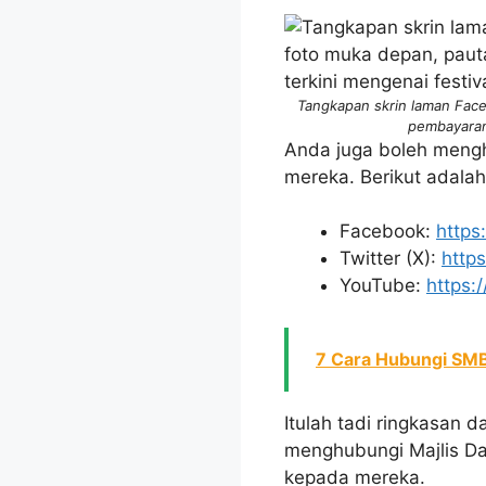
Tangkapan skrin laman Face
pembayaran 
Anda juga boleh mengh
mereka. Berikut adalah
Facebook:
https
Twitter (X):
http
YouTube:
https:
7 Cara Hubungi SMB
Itulah tadi ringkasan 
menghubungi Majlis Da
kepada mereka.