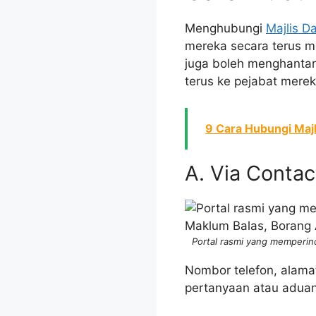
Menghubungi
Majlis D
mereka secara terus mel
juga boleh menghantar 
terus ke pejabat merek
9 Cara Hubungi Maj
A. Via Conta
Portal rasmi yang memperin
Nombor telefon, alama
pertanyaan atau aduan