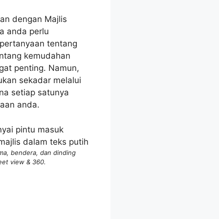
an dengan Majlis
a anda perlu
pertanyaan tentang
tentang kemudahan
gat penting. Namun,
kan sekadar melalui
ana setiap satunya
aan anda.
ma, bendera, dan dinding
eet view & 360.