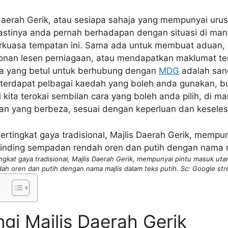
aerah Gerik, atau sesiapa sahaja yang mempunyai urus
astinya anda pernah berhadapan dengan situasi di man
rkuasa tempatan ini. Sama ada untuk membuat aduan, 
honan lesen perniagaan, atau mendapatkan maklumat 
a yang betul untuk berhubung dengan
MDG
adalah san
erdapat pelbagai kaedah yang boleh anda gunakan, bu
 kita terokai sembilan cara yang boleh anda pilih, di m
 yang berbeza, sesuai dengan keperluan dan keseles
ngkat gaya tradisional, Majlis Daerah Gerik, mempunyai pintu masuk uta
h oren dan putih dengan nama majlis dalam teks putih. Sc: Google str
gi Majlis Daerah Gerik