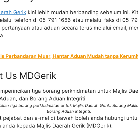
aerah Gerik
kini lebih mudah berbanding sebelum ini. K
alui telefon di 05-791 1686 atau melalui faks di 05-791 
pertanyaan atau aduan secara terus melalui email, med
a.
lis Perbandaran Muar, Hantar Aduan Mudah tanpa Kerumi
ct Us MDGerik
cikan tiga borang perkhidmatan untuk Majlis Daerah Gerik: Borang Makl
Borang Aduan Integriti.
t pejabat dan e-mel di bawah boleh anda hubungi unt
 anda kepada Majlis Daerah Gerik (MDGerik):