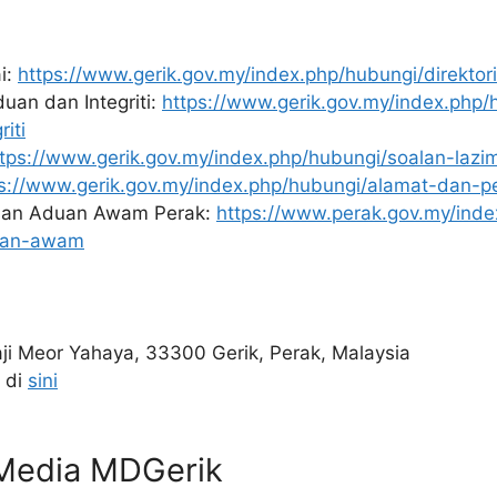
i:
https://www.gerik.gov.my/index.php/hubungi/direktor
uan dan Integriti:
https://www.gerik.gov.my/index.php
iti
ttps://www.gerik.gov.my/index.php/hubungi/soalan-lazi
s://www.gerik.gov.my/index.php/hubungi/alamat-dan-p
san Aduan Awam Perak:
https://www.perak.gov.my/inde
uan-awam
ji Meor Yahaya, 33300 Gerik, Perak, Malaysia
 di
sini
l Media MDGerik