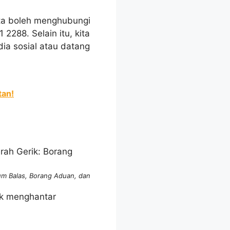
ita boleh menghubungi
2288. Selain itu, kita
ia sosial atau datang
tan!
um Balas, Borang Aduan, dan
uk menghantar