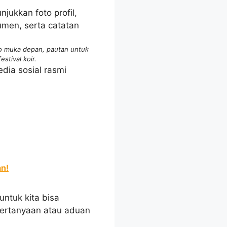
to muka depan, pautan untuk
stival koir.
dia sosial rasmi
n!
untuk kita bisa
pertanyaan atau aduan