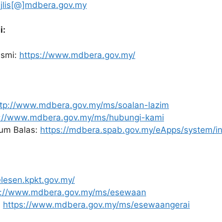
jlis[@]mdbera.gov.my
i:
asmi:
https://www.mdbera.gov.my/
ttp://www.mdbera.gov.my/ms/soalan-lazim
p://www.mdbera.gov.my/ms/hubungi-kami
um Balas:
https://mdbera.spab.gov.my/eApps/system/
elesen.kpkt.gov.my/
s://www.mdbera.gov.my/ms/esewaan
:
https://www.mdbera.gov.my/ms/esewaangerai