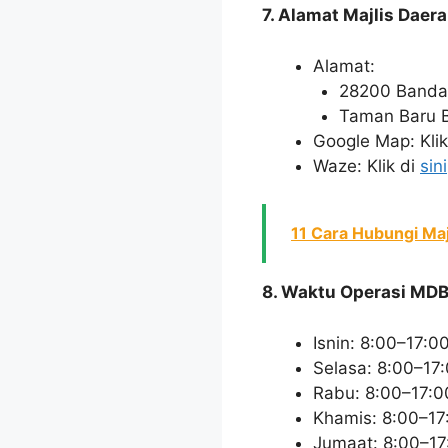
7. Alamat Majlis Daer
Alamat:
28200 Bandar
Taman Baru B
Google Map: Klik
Waze: Klik di
sini
11 Cara Hubungi Maj
8. Waktu Operasi MDB
Isnin: 8:00–17:0
Selasa: 8:00–17
Rabu: 8:00–17:0
Khamis: 8:00–17
Jumaat: 8:00–17