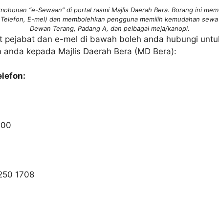
ohonan “e-Sewaan” di portal rasmi Majlis Daerah Bera. Borang ini mem
 Telefon, E-mel) dan membolehkan pengguna memilih kemudahan sewa
Dewan Terang, Padang A, dan pelbagai meja/kanopi.
t pejabat dan e-mel di bawah boleh anda hubungi unt
 anda kepada Majlis Daerah Bera (MD Bera):
elefon:
700
-250 1708