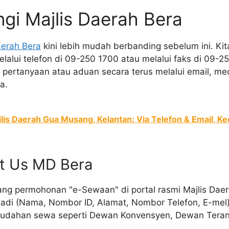
gi Majlis Daerah Bera
aerah Bera
kini lebih mudah berbanding sebelum ini. Ki
alui telefon di 09-250 1700 atau melalui faks di 09-250
pertanyaan atau aduan secara terus melalui email, med
a.
lis Daerah Gua Musang, Kelantan: Via Telefon & Email, 
ct Us MD Bera