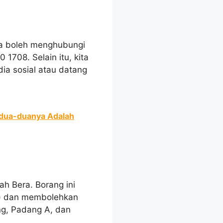
ta boleh menghubungi
 1708. Selain itu, kita
ia sosial atau datang
Kedua-duanya Adalah