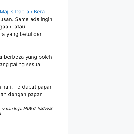
Majlis Daerah Bera
rusan. Sama ada ingin
gaan, atau
ra yang betul dan
ara berbeza yang boleh
ang paling sesuai
ama dan logo MDB di hadapan
i.