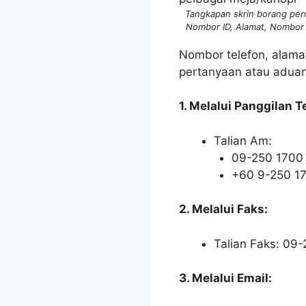
Tangkapan skrin borang perm
Nombor ID, Alamat, Nombor
Nombor telefon, alama
pertanyaan atau aduan
1. Melalui Panggilan T
Talian Am:
09-250 1700
+60 9-250 1
2. Melalui Faks:
Talian Faks: 09
3. Melalui Email: