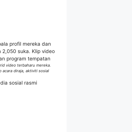
grid video terbaharu mereka.
cara diraja, aktiviti sosial
ia sosial rasmi