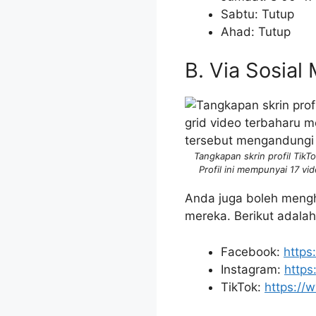
Sabtu: Tutup
Ahad: Tutup
B. Via Sosial
Tangkapan skrin profil TikT
Profil ini mempunyai 17 vid
Anda juga boleh mengh
mereka. Berikut adalah
Facebook:
https
Instagram:
https
TikTok:
https://