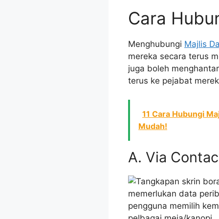
Cara Hubun
Menghubungi
Majlis D
mereka secara terus mel
juga boleh menghantar 
terus ke pejabat merek
11 Cara Hubungi Maj
Mudah!
A. Via Conta