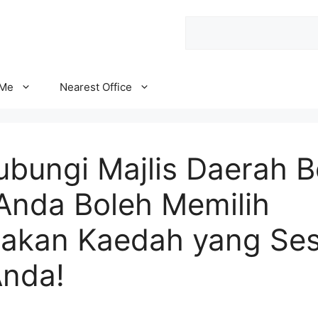
Search
 Me
Nearest Office
ubungi Majlis Daerah B
Anda Boleh Memilih
kan Kaedah yang Ses
nda!