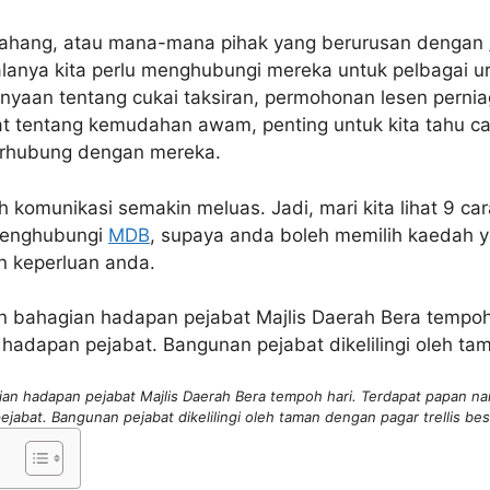
Pahang, atau mana-mana pihak yang berurusan dengan
alanya kita perlu menghubungi mereka untuk pelbagai u
yaan tentang cukai taksiran, permohonan lesen pernia
tentang kemudahan awam, penting untuk kita tahu ca
erhubung dengan mereka.
dah komunikasi semakin meluas. Jadi, mari kita lihat 9 c
menghubungi
MDB
, supaya anda boleh memilih kaedah y
n keperluan anda.
n hadapan pejabat Majlis Daerah Bera tempoh hari. Terdapat papan n
ejabat. Bangunan pejabat dikelilingi oleh taman dengan pagar trellis bes