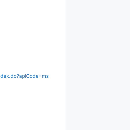
index.do?aplCode=ms