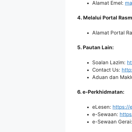
Alamat Emel:
ma
4. Melalui Portal Rasm
Alamat Portal R
5. Pautan Lain:
Soalan Lazim:
h
Contact Us:
htt
Aduan dan Makl
6. e-Perkhidmatan:
eLesen:
https://
e-Sewaan:
http
e-Sewaan Gerai