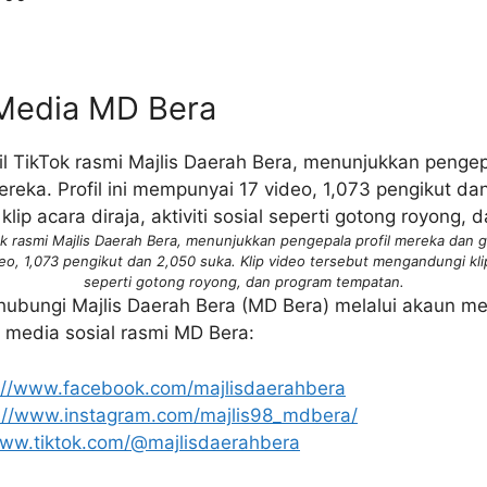
 Media MD Bera
ok rasmi Majlis Daerah Bera, menunjukkan pengepala profil mereka dan 
eo, 1,073 pengikut dan 2,050 suka. Klip video tersebut mengandungi klip a
seperti gotong royong, dan program tempatan.
ubungi Majlis Daerah Bera (MD Bera) melalui akaun med
 media sosial rasmi MD Bera:
://www.facebook.com/majlisdaerahbera
://www.instagram.com/majlis98_mdbera/
www.tiktok.com/@majlisdaerahbera