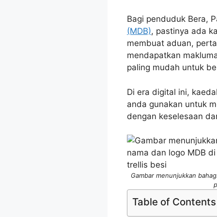
Bagi penduduk Bera, 
(MDB)
, pastinya ada k
membuat aduan, pertan
mendapatkan maklumat 
paling mudah untuk b
Di era digital ini, kae
anda gunakan untuk 
dengan keselesaan da
Gambar menunjukkan bahagia
p
Table of Contents