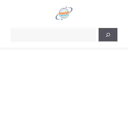
Skip
to
content
Sea