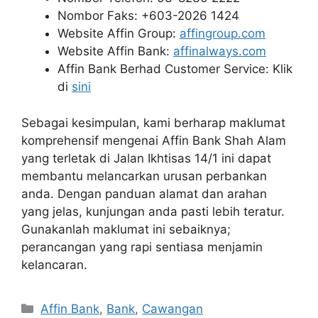
Nombor Faks: +603-2026 1424
Website Affin Group:
affingroup.com
Website Affin Bank:
affinalways.com
Affin Bank Berhad Customer Service: Klik
di
sini
Sebagai kesimpulan, kami berharap maklumat
komprehensif mengenai Affin Bank Shah Alam
yang terletak di Jalan Ikhtisas 14/1 ini dapat
membantu melancarkan urusan perbankan
anda. Dengan panduan alamat dan arahan
yang jelas, kunjungan anda pasti lebih teratur.
Gunakanlah maklumat ini sebaiknya;
perancangan yang rapi sentiasa menjamin
kelancaran.
Categories
Affin Bank
,
Bank
,
Cawangan