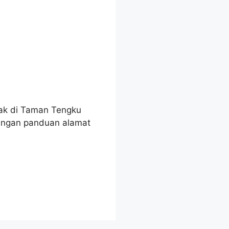
tak di Taman Tengku
engan panduan alamat