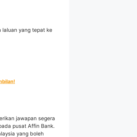
aluan yang tepat ke
mbilan!
erikan jawapan segera
ada pusat Affin Bank.
laysia yang boleh