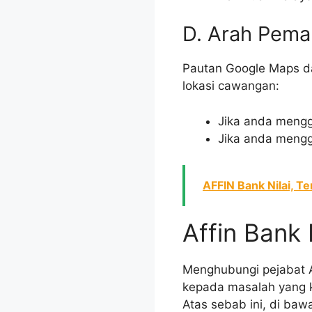
D. Arah Pema
Pautan Google Maps d
lokasi cawangan:
Jika anda mengg
Jika anda mengg
AFFIN Bank Nilai, Te
Affin Bank
Menghubungi pejabat A
kepada masalah yang k
Atas sebab ini, di baw