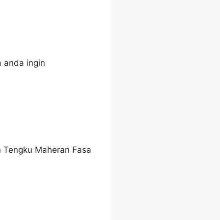
a anda ingin
an Tengku Maheran Fasa