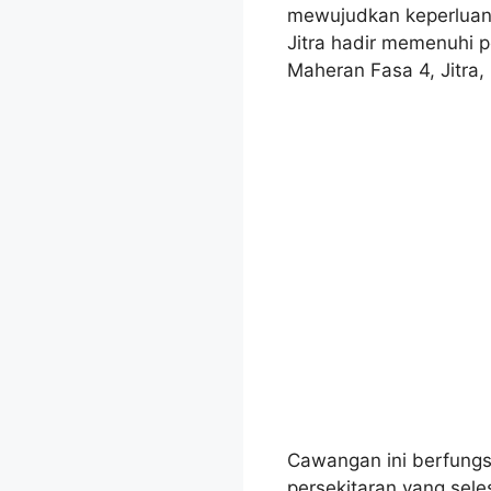
mewujudkan keperluan 
Jitra hadir memenuhi p
Maheran Fasa 4, Jitra,
Cawangan ini berfungs
persekitaran yang sel