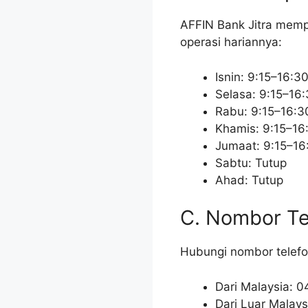
AFFIN Bank Jitra memp
operasi hariannya:
Isnin: 9:15–16:3
Selasa: 9:15–16
Rabu: 9:15–16:3
Khamis: 9:15–16
Jumaat: 9:15–16
Sabtu: Tutup
Ahad: Tutup
C. Nombor Te
Hubungi nombor telefo
Dari Malaysia: 
Dari Luar Malay