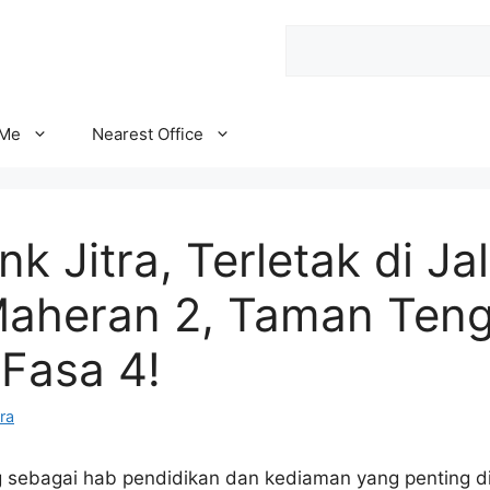
Search
 Me
Nearest Office
k Jitra, Terletak di Ja
aheran 2, Taman Ten
Fasa 4!
ra
g sebagai hab pendidikan dan kediaman yang penting di