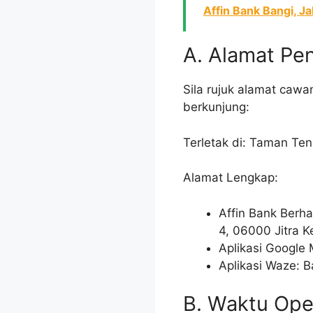
Affin Bank Bangi, J
A. Alamat Pe
Sila rujuk alamat cawa
berkunjung:
Terletak di: Taman Te
Alamat Lengkap:
Affin Bank Berh
4, 06000 Jitra 
Aplikasi Google
Aplikasi Waze: 
B. Waktu Ope