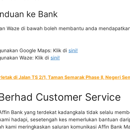
nduan ke Bank
an Waze di bawah boleh membantu anda mendapatkan l
unakan Google Maps: Klik di
sini!
unakan Waze: Klik di
sini!
rletak di Jalan TS 2/1, Taman Semarak Phase II, Negeri Se
 Berhad Customer Service
ffin Bank yang terdekat kadangkala tidak selalu memb
ami hadapi, sesetengah kes memerlukan bantuan darip
ah kami meringkaskan saluran komunikasi Affin Bank Ma