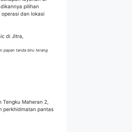
dikannya pilihan
 operasi dan lokasi
n papan tanda biru terang
lan Tengku Maheran 2,
n perkhidmatan pantas