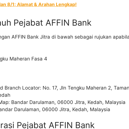
alan 8/1: Alamat & Arahan Lengkap!
nuh Pejabat AFFIN Bank
ngan AFFIN Bank Jitra di bawah sebagai rujukan apabil
ngku Maheran Fasa 4
ad Branch Locator: No. 17, Jln Tengku Maheran 2, Tam
Kedah
 Map: Bandar Darulaman, 06000 Jitra, Kedah, Malaysia
Bandar Darulaman, 06000 Jitra, Kedah, Malaysia
rasi Pejabat AFFIN Bank