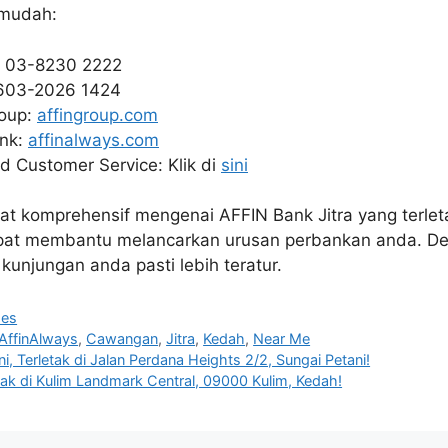
 mudah:
: 03-8230 2222
603-2026 1424
roup:
affingroup.com
ank:
affinalways.com
d Customer Service: Klik di
sini
t komprehensif mengenai AFFIN Bank Jitra yang terle
apat membantu melancarkan urusan perbankan anda. D
kunjungan anda pasti lebih teratur.
hes
AffinAlways
,
Cawangan
,
Jitra
,
Kedah
,
Near Me
, Terletak di Jalan Perdana Heights 2/2, Sungai Petani!
tak di Kulim Landmark Central, 09000 Kulim, Kedah!