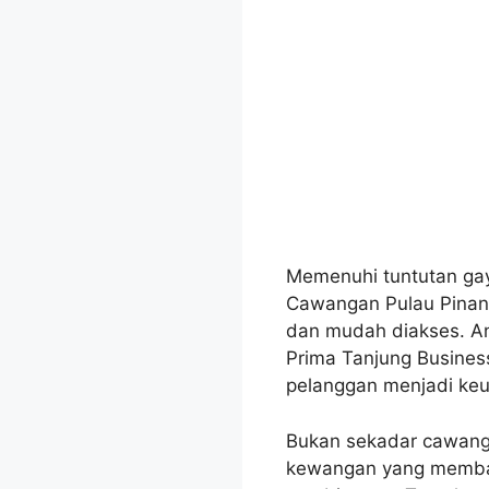
Memenuhi tuntutan ga
Cawangan Pulau Pinang
dan mudah diakses. An
Prima Tanjung Busines
pelanggan menjadi ke
Bukan sekadar cawang
kewangan yang memban