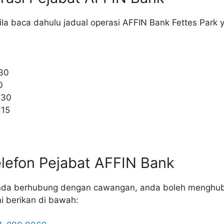
la baca dahulu jadual operasi AFFIN Bank Fettes Park 
0
:30
0
:30
:15
lefon Pejabat AFFIN Bank
da berhubung dengan cawangan, anda boleh menghu
i berikan di bawah: