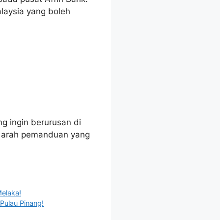
laysia yang boleh
g ingin berurusan di
an arah pemanduan yang
elaka!
 Pulau Pinang!