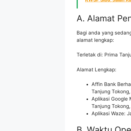
A. Alamat Pe
Bagi anda yang sedang
alamat lengkap:
Terletak di: Prima Tan
Alamat Lengkap:
Affin Bank Berha
Tanjung Tokong,
Aplikasi Google 
Tanjung Tokong,
Aplikasi Waze: J
B. Waktu Ope