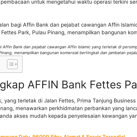
pembacaan untuk mengetahui waktu operasi terkini ser
 Affin Bank dan pejabat cawangan Affin Islamic yang terletak di persim
Pinang, menampilkan bangunan komersial bertingkat dan jambatan pejala
gkap AFFIN Bank Fettes Pa
, yang terletak di Jalan Fettes, Prima Tanjung Business
inang, menawarkan perkhidmatan perbankan yang lancar
 anda akses mudah kepada penyelesaian kewangan yang
ampung Datu, 96000 Sibu: Alamat & Servis Tersedia!