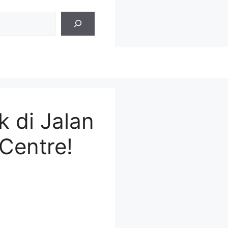
k di Jalan
Centre!