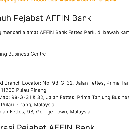
nuh Pejabat AFFIN Bank
 mencari alamat AFFIN Bank Fettes Park, di bawah ka
jung Business Centre
d Branch Locator: No. 98-G-32, Jalan Fettes, Prima Ta
 11200 Pulau Pinang
Map: 98-G-31 & 32, Jalan Fettes, Prima Tanjung Busine
 Pulau Pinang, Malaysia
alan Fettes, 98, George Town, Malaysia
rasi Pejabat AFFIN Bank