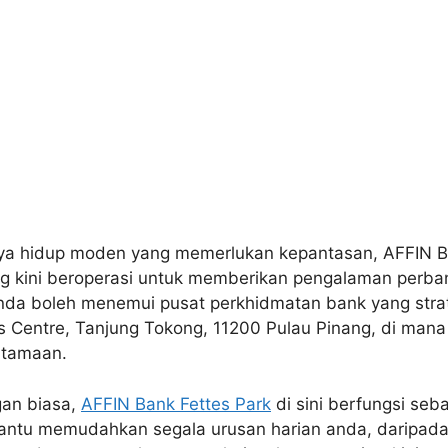
ya hidup moden yang memerlukan kepantasan, AFFIN Ba
 kini beroperasi untuk memberikan pengalaman perban
da boleh menemui pusat perkhidmatan bank yang strate
s Centre, Tanjung Tokong, 11200 Pulau Pinang, di ma
utamaan.
an biasa,
AFFIN Bank Fettes Park
di sini berfungsi seb
tu memudahkan segala urusan harian anda, daripada