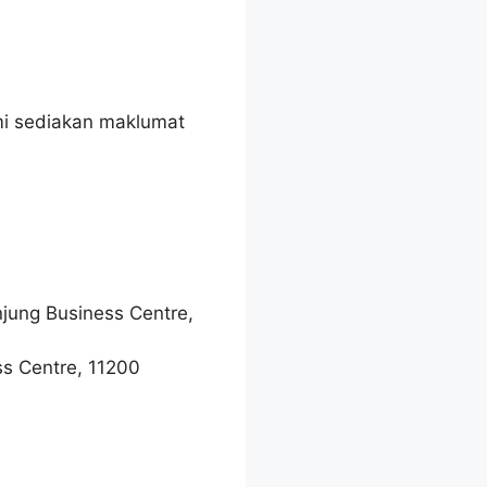
mi sediakan maklumat
njung Business Centre,
ss Centre, 11200