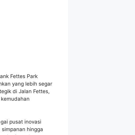
nk Fettes Park
kan yang lebih segar
gik di Jalan Fettes,
na kemudahan
agai pusat inovasi
 simpanan hingga