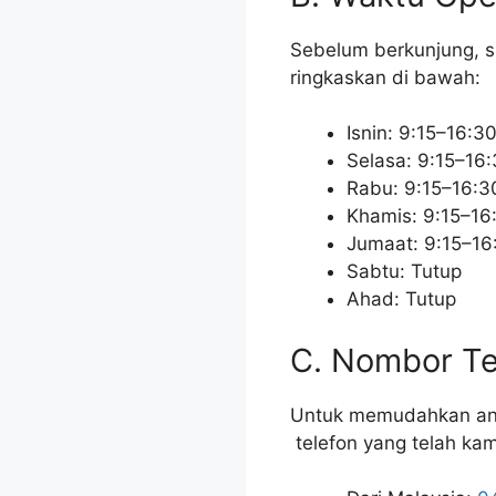
Sebelum berkunjung, si
ringkaskan di bawah:
Isnin: 9:15–16:3
Selasa: 9:15–16
Rabu: 9:15–16:3
Khamis: 9:15–16
Jumaat: 9:15–16
Sabtu: Tutup
Ahad: Tutup
C. Nombor Te
Untuk memudahkan an
telefon yang telah kam