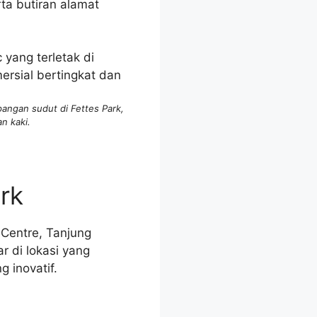
ta butiran alamat
pangan sudut di Fettes Park,
n kaki.
rk
 Centre, Tanjung
 di lokasi yang
 inovatif.