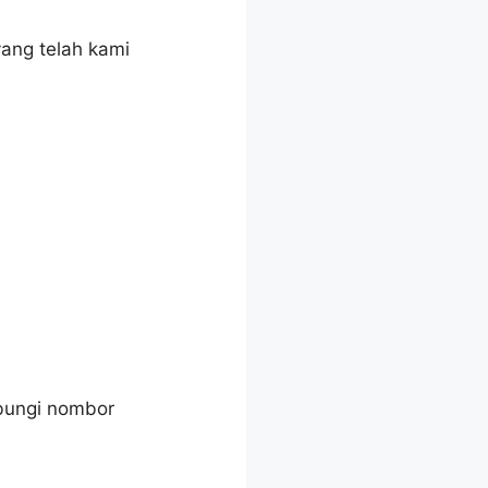
yang telah kami
bungi nombor