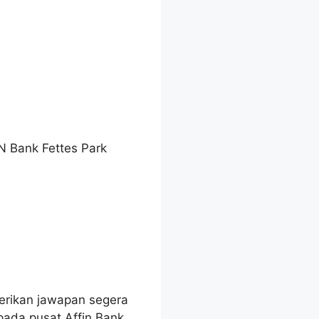
N Bank Fettes Park
erikan jawapan segera
ada pusat Affin Bank.