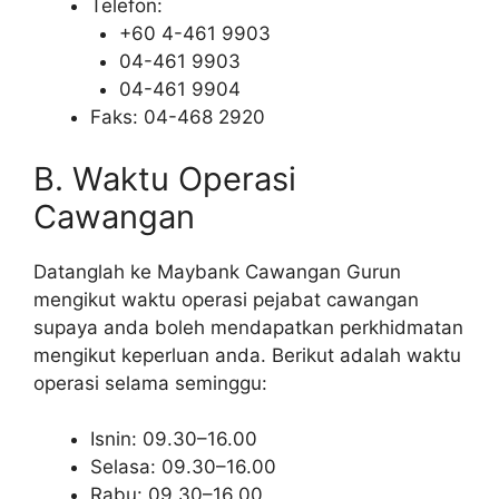
Telefon:
+60 4-461 9903
04-461 9903
04-461 9904
Faks: 04-468 2920
B. Waktu Operasi
Cawangan
Datanglah ke Maybank Cawangan Gurun
mengikut waktu operasi pejabat cawangan
supaya anda boleh mendapatkan perkhidmatan
mengikut keperluan anda. Berikut adalah waktu
operasi selama seminggu:
Isnin: 09.30–16.00
Selasa: 09.30–16.00
Rabu: 09.30–16.00