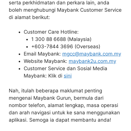
serta perkhidmatan dan perkara lain, anda
boleh menghubungi Maybank Customer Service
di alamat berikut:
Customer Care Hotline:
1 300 88 6688 (Malaysia)
+603-7844 3696 (Overseas)
Email Maybank:
mgcc@maybank.com.my
Website Maybank:
maybank2u.com.my
Customer Service dan Sosial Media
Maybank: Klik di
sini
Nah, itulah beberapa maklumat penting
mengenai Maybank Gurun, bermula dari
nombor telefon, alamat lengkap, masa operasi
dan arah navigasi untuk ke sana menggunakan
aplikasi. Semoga ia dapat membantu anda!