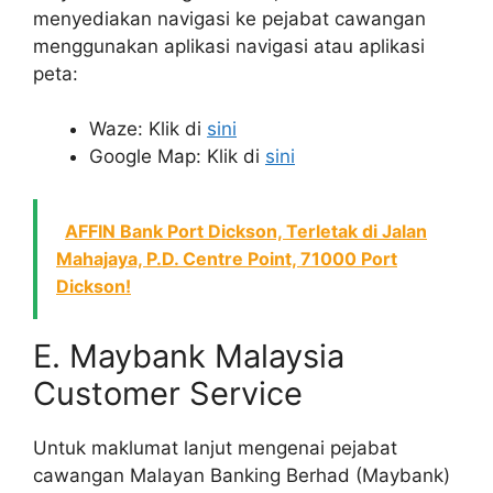
menyediakan navigasi ke pejabat cawangan
menggunakan aplikasi navigasi atau aplikasi
peta:
Waze: Klik di
sini
Google Map: Klik di
sini
AFFIN Bank Port Dickson, Terletak di Jalan
Mahajaya, P.D. Centre Point, 71000 Port
Dickson!
E. Maybank Malaysia
Customer Service
Untuk maklumat lanjut mengenai pejabat
cawangan Malayan Banking Berhad (Maybank)