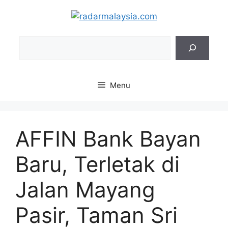
Skip
to
content
Sea
Menu
AFFIN Bank Bayan
Baru, Terletak di
Jalan Mayang
Pasir, Taman Sri