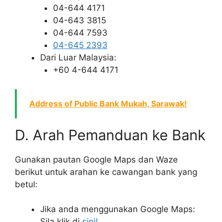
04-644 4171
04-643 3815
04-644 7593
04-645 2393
Dari Luar Malaysia:
+60 4-644 4171
Address of Public Bank Mukah, Sarawak!
D. Arah Pemanduan ke Bank
Gunakan pautan Google Maps dan Waze
berikut untuk arahan ke cawangan bank yang
betul:
Jika anda menggunakan Google Maps:
Sila klik di
sini!