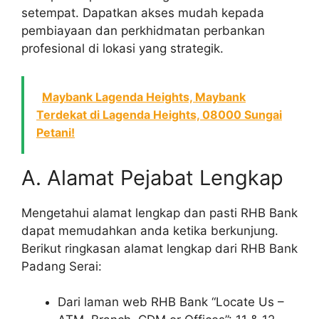
setempat. Dapatkan akses mudah kepada
pembiayaan dan perkhidmatan perbankan
profesional di lokasi yang strategik.
Maybank Lagenda Heights, Maybank
Terdekat di Lagenda Heights, 08000 Sungai
Petani!
A. Alamat Pejabat Lengkap
Mengetahui alamat lengkap dan pasti RHB Bank
dapat memudahkan anda ketika berkunjung.
Berikut ringkasan alamat lengkap dari RHB Bank
Padang Serai:
Dari laman web RHB Bank “Locate Us –