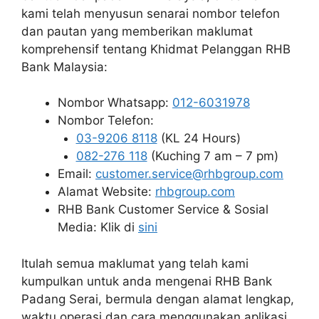
kami telah menyusun senarai nombor telefon
dan pautan yang memberikan maklumat
komprehensif tentang Khidmat Pelanggan RHB
Bank Malaysia:
Nombor Whatsapp:
012-6031978
Nombor Telefon:
03-9206 8118
(KL 24 Hours)
082-276 118
(Kuching 7 am – 7 pm)
Email:
customer.service@rhbgroup.com
Alamat Website:
rhbgroup.com
RHB Bank Customer Service & Sosial
Media: Klik di
sini
Itulah semua maklumat yang telah kami
kumpulkan untuk anda mengenai RHB Bank
Padang Serai, bermula dengan alamat lengkap,
waktu operasi dan cara menggunakan aplikasi