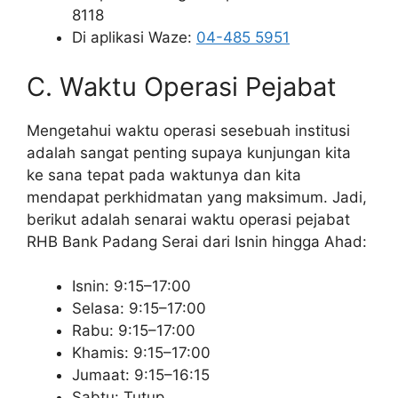
8118
Di aplikasi Waze:
04-485 5951
C. Waktu Operasi Pejabat
Mengetahui waktu operasi sesebuah institusi
adalah sangat penting supaya kunjungan kita
ke sana tepat pada waktunya dan kita
mendapat perkhidmatan yang maksimum. Jadi,
berikut adalah senarai waktu operasi pejabat
RHB Bank Padang Serai dari Isnin hingga Ahad:
Isnin: 9:15–17:00
Selasa: 9:15–17:00
Rabu: 9:15–17:00
Khamis: 9:15–17:00
Jumaat: 9:15–16:15
Sabtu: Tutup