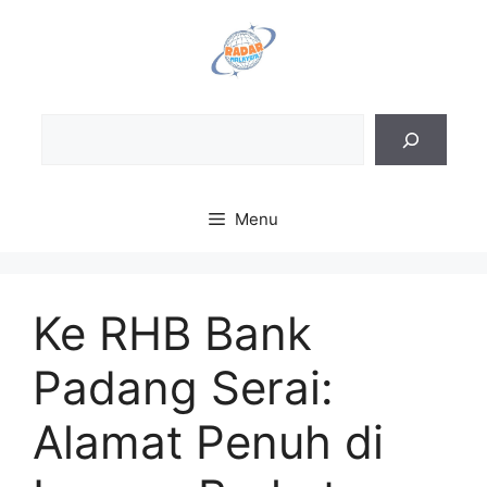
Skip
to
content
Sea
Menu
Ke RHB Bank
Padang Serai:
Alamat Penuh di