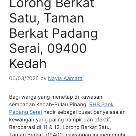
Lorong Berkat
Satu, Taman
Berkat Padang
Serai, 09400
Kedah
06/03/2026
by
Nayla Aamara
Bagi warga yang menetap di kawasan
sempadan Kedah-Pulau Pinang,
RHB Bank
Padang Serai
hadir sebagai pusat penyelesaian
kewangan yang paling hampir dan efektif.
Beroperasi di 11 & 12, Lorong Berkat Satu,
Taman Berkat, 09400, cawangan ini memenuhi