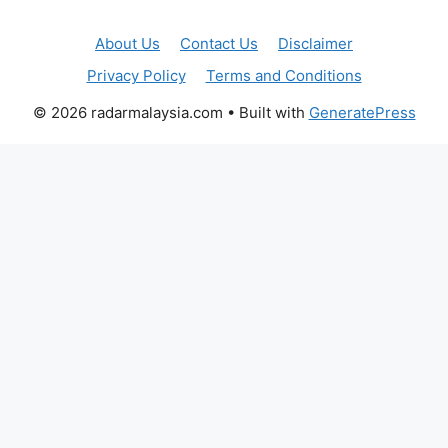
About Us
Contact Us
Disclaimer
Privacy Policy
Terms and Conditions
© 2026 radarmalaysia.com
• Built with
GeneratePress