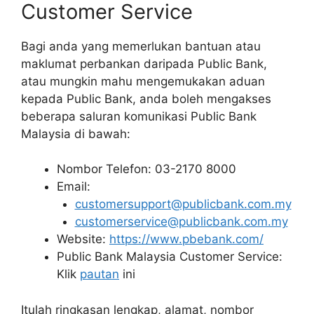
Customer Service
Bagi anda yang memerlukan bantuan atau
maklumat perbankan daripada Public Bank,
atau mungkin mahu mengemukakan aduan
kepada Public Bank, anda boleh mengakses
beberapa saluran komunikasi Public Bank
Malaysia di bawah:
Nombor Telefon: 03-2170 8000
Email:
customersupport@publicbank.com.my
customerservice@publicbank.com.my
Website:
https://www.pbebank.com/
Public Bank Malaysia Customer Service:
Klik
pautan
ini
Itulah ringkasan lengkap, alamat, nombor