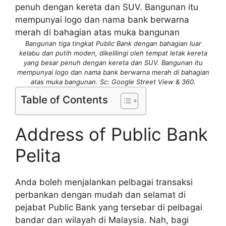
Bangunan tiga tingkat Public Bank dengan bahagian luar
kelabu dan putih moden, dikelilingi oleh tempat letak kereta
yang besar penuh dengan kereta dan SUV. Bangunan itu
mempunyai logo dan nama bank berwarna merah di bahagian
atas muka bangunan. Sc: Google Street View & 360.
Table of Contents
Address of Public Bank
Pelita
Anda boleh menjalankan pelbagai transaksi
perbankan dengan mudah dan selamat di
pejabat Public Bank yang tersebar di pelbagai
bandar dan wilayah di Malaysia. Nah, bagi