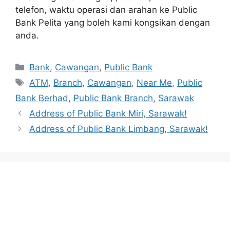
telefon, waktu operasi dan arahan ke Public
Bank Pelita yang boleh kami kongsikan dengan
anda.
Categories
Bank
,
Cawangan
,
Public Bank
Tags
ATM
,
Branch
,
Cawangan
,
Near Me
,
Public
Bank Berhad
,
Public Bank Branch
,
Sarawak
Address of Public Bank Miri, Sarawak!
Address of Public Bank Limbang, Sarawak!