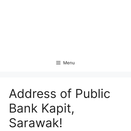
Menu
Address of Public
Bank Kapit,
Sarawak!