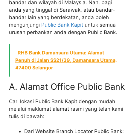
bandar dan wilayah di Malaysia. Nah, bagi
anda yang tinggal di Sarawak, atau bandar-
bandar lain yang berdekatan, anda boleh
mengunjungi
Public Bank Kapit
untuk semua
urusan perbankan anda dengan Public Bank.
RHB Bank Damansara Utama: Alamat
Penuh di Jalan SS21/39, Damansara Utama,
47400 Selangor
A. Alamat Office Public Bank
Cari lokasi Public Bank Kapit dengan mudah
melalui maklumat alamat rasmi yang telah kami
tulis di bawah:
Dari Website Branch Locator Public Bank: