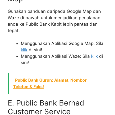
Gunakan panduan daripada Google Map dan
Waze di bawah untuk menjadikan perjalanan
anda ke Public Bank Kapit lebih pantas dan
tepat:
Menggunakan Aplikasi Google Map: Sila
klik
di sini!
Menggunakan Aplikasi Waze: Sila
klik
di
sini!
Public Bank Gurun: Alamat, Nombor
Telefon & Faks!
E. Public Bank Berhad
Customer Service