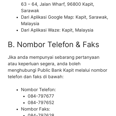
63 – 64, Jalan Wharf, 96800 Kapit,
Sarawak
Dari Aplikasi Google Map: Kapit, Sarawak,
Malaysia
Dari Aplikasi Waze: Kapit, Malaysia
B. Nombor Telefon & Faks
Jika anda mempunyai sebarang pertanyaan
atau keperluan segera, anda boleh
menghubungi Public Bank Kapit melalui nombor
telefon dan faks di bawah:
Nombor Telefon:
084-797677
084-797652
Nombor Faks:
084-797628