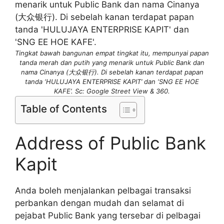
Tingkat bawah bangunan empat tingkat itu, mempunyai papan
tanda merah dan putih yang menarik untuk Public Bank dan
nama Cinanya (大众银行). Di sebelah kanan terdapat papan
tanda ‘HULUJAYA ENTERPRISE KAPIT’ dan ‘SNG EE HOE
KAFE’. Sc: Google Street View & 360.
Table of Contents
Address of Public Bank
Kapit
Anda boleh menjalankan pelbagai transaksi
perbankan dengan mudah dan selamat di
pejabat Public Bank yang tersebar di pelbagai