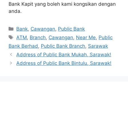
Bank Kapit yang boleh kami kongsikan dengan
anda.
Categories
Bank
,
Cawangan
,
Public Bank
Tags
ATM
,
Branch
,
Cawangan
,
Near Me
,
Public
Bank Berhad
,
Public Bank Branch
,
Sarawak
Address of Public Bank Mukah, Sarawak!
Address of Public Bank Bintulu, Sarawak!