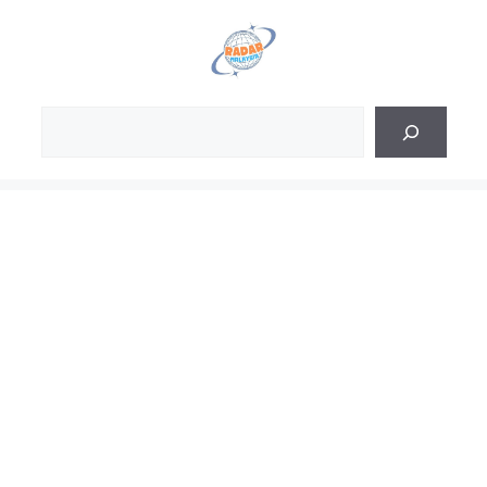
Skip
to
content
Sea