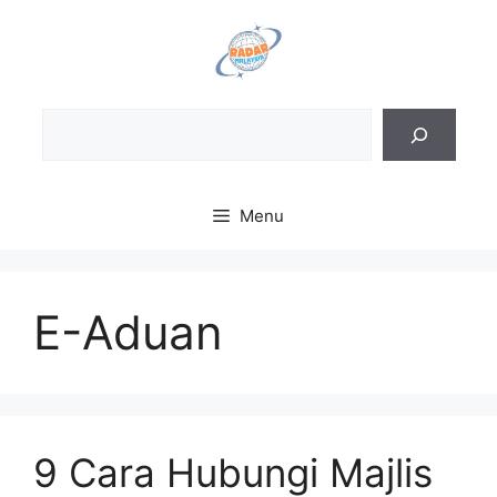
Skip
to
content
Sea
Menu
E-Aduan
9 Cara Hubungi Majlis