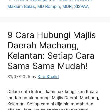
Maklum Balas
,
MD Rompin
,
MDR
,
SISPAA
9 Cara Hubungi Majlis
Daerah Machang,
Kelantan: Setiap Cara
Sama Sama Mudah!
31/07/2025
by
Kira Khalid
Dalam entri kali ini, kami nak kongsikan 9 cara
mudah untuk hubungi Majlis Daerah Machang,
Kelantan. Setiap cara ni dijamin mudah dan