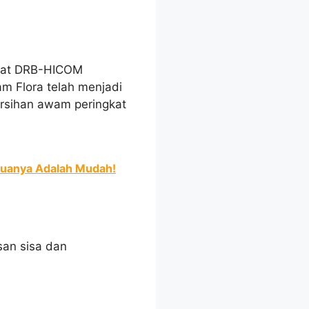
ikat DRB-HICOM
m Flora telah menjadi
rsihan awam peringkat
-duanya Adalah Mudah!
san sisa dan