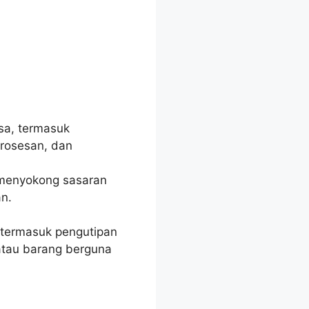
sa, termasuk
rosesan, dan
 menyokong sasaran
n.
 termasuk pengutipan
 atau barang berguna