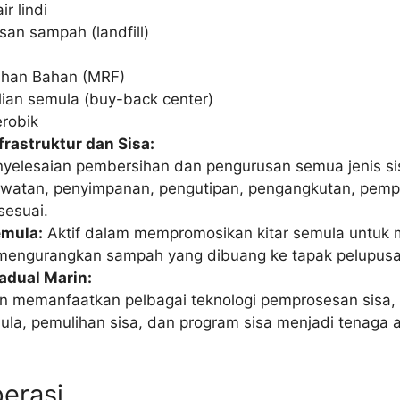
ir lindi
an sampah (landfill)
lihan Bahan (MRF)
ian semula (buy-back center)
erobik
frastruktur dan Sisa:
elesaian pembersihan dan pengurusan semua jenis si
awatan, penyimpanan, pengutipan, pengangkutan, pemp
sesuai.
Semula:
Aktif dalam mempromosikan kitar semula untuk
mengurangkan sampah yang dibuang ke tapak pelupusa
jadual Marin:
 memanfaatkan pelbagai teknologi pemprosesan sisa,
mula, pemulihan sisa, dan program sisa menjadi tenaga
erasi