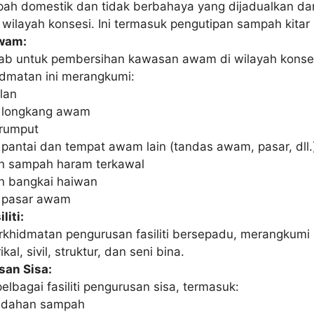
ah domestik dan tidak berbahaya yang dijadualkan d
 wilayah konsesi. Ini termasuk pengutipan sampah kitar s
wam:
b untuk pembersihan kawasan awam di wilayah konse
idmatan ini merangkumi:
lan
 longkang awam
rumput
pantai dan tempat awam lain (tandas awam, pasar, dll.
n sampah haram terkawal
n bangkai haiwan
 pasar awam
liti:
khidmatan pengurusan fasiliti bersepadu, merangkumi 
kal, sivil, struktur, dan seni bina.
san Sisa:
lbagai fasiliti pengurusan sisa, termasuk:
ndahan sampah