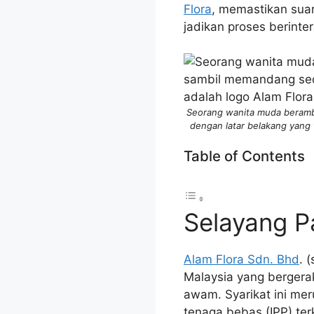
Flora
, memastikan suar
jadikan proses berinte
Seorang wanita muda berambu
dengan latar belakang yang 
Table of Contents
Selayang P
Alam Flora Sdn. Bhd
. 
Malaysia yang bergera
awam. Syarikat ini me
tenaga bebas (IPP) ter