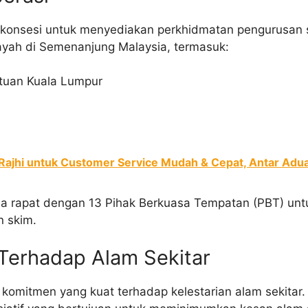
konsesi untuk menyediakan perkhidmatan pengurusan 
yah di Semenanjung Malaysia, termasuk:
tuan Kuala Lumpur
 Rajhi untuk Customer Service Mudah & Cepat, Antar Adu
ama rapat dengan 13 Pihak Berkuasa Tempatan (PBT) un
n skim.
Terhadap Alam Sekitar
omitmen yang kuat terhadap kelestarian alam sekitar. S