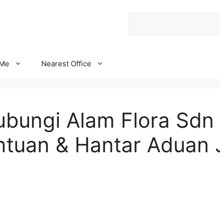
Search
 Me
Nearest Office
ubungi Alam Flora Sdn
ntuan & Hantar Aduan 