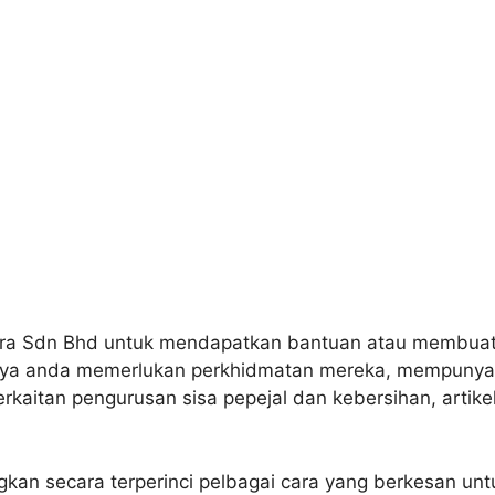
ra Sdn Bhd untuk mendapatkan bantuan atau membuat
anya anda memerlukan perkhidmatan mereka, mempunyai
rkaitan pengurusan sisa pepejal dan kebersihan, artikel
an secara terperinci pelbagai cara yang berkesan u