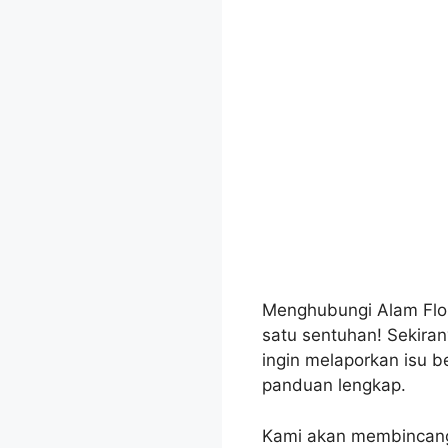
Menghubungi Alam Flo
satu sentuhan! Sekir
ingin melaporkan isu be
panduan lengkap.
Kami akan membincangk