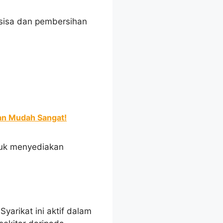
sisa dan pembersihan
an Mudah Sangat!
tuk menyediakan
yarikat ini aktif dalam