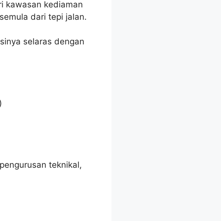
ari kawasan kediaman
emula dari tepi jalan.
sinya selaras dengan
)
pengurusan teknikal,