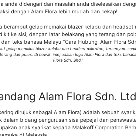
a anda didengari dan masalah anda diselesaikan denga
raksi dengan Alam Flora lebih mudah dan cekap!
t gelap memakai blazer kelabu dan headset mikrofon, tersenyum sambi
terang dan polos. Di bawah imej adalah logo Alam Flora dan teks baha
Flora Sdn. Bhd.”
andang Alam Flora Sdn. Ltd
(sering dirujuk sebagai Alam Flora) adalah sebuah syarika
k dalam bidang pengurusan sisa pepejal dan penswas
rupakan anak syarikat kepada Malakoff Corporation Ber
kemuka di Malaysia.