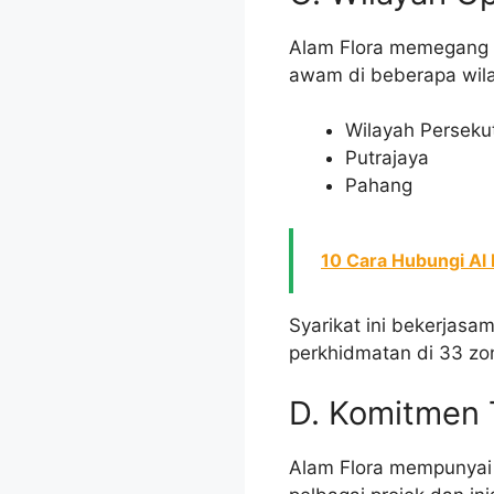
Alam Flora memegang 
awam di beberapa wila
Wilayah Perseku
Putrajaya
Pahang
10 Cara Hubungi Al
Syarikat ini bekerjas
perkhidmatan di 33 zo
D. Komitmen 
Alam Flora mempunyai k