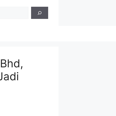
 Bhd,
Jadi