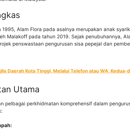
ngkas
n 1995, Alam Flora pada asalnya merupakan anak syar
leh Malakoff pada tahun 2019. Sejak penubuhannya, Ala
rojek penswastaan pengurusan sisa pepejal dan pembe
lis Daerah Kota Tinggi, Melalui Telefon atau WA, Kedua
tan Utama
n pelbagai perkhidmatan komprehensif dalam penguru
k:
mpah: