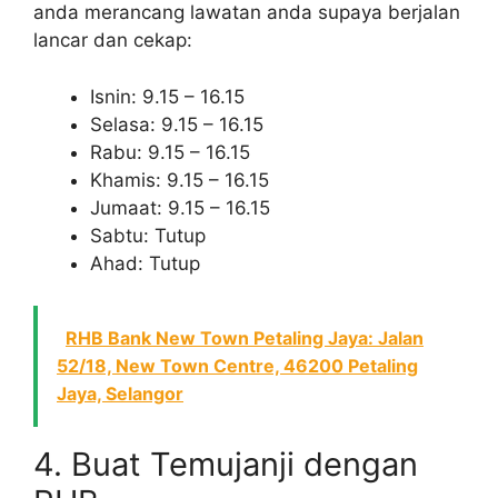
anda merancang lawatan anda supaya berjalan
lancar dan cekap:
Isnin: 9.15 – 16.15
Selasa: 9.15 – 16.15
Rabu: 9.15 – 16.15
Khamis: 9.15 – 16.15
Jumaat: 9.15 – 16.15
Sabtu: Tutup
Ahad: Tutup
RHB Bank New Town Petaling Jaya: Jalan
52/18, New Town Centre, 46200 Petaling
Jaya, Selangor
4. Buat Temujanji dengan