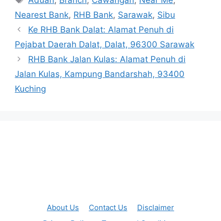
Aduan
,
Branch
,
Cawangan
,
Near Me
,
Nearest Bank
,
RHB Bank
,
Sarawak
,
Sibu
Ke RHB Bank Dalat: Alamat Penuh di
Pejabat Daerah Dalat, Dalat, 96300 Sarawak
RHB Bank Jalan Kulas: Alamat Penuh di
Jalan Kulas, Kampung Bandarshah, 93400
Kuching
About Us
Contact Us
Disclaimer