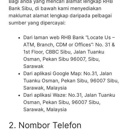
Bagi anda yang mencari alamat lengkap RHB
Bank Sibu, di bawah kami menyediakan
maklumat alamat lengkap daripada pelbagai
sumber yang dipercayai:
Dari laman web RHB Bank “Locate Us –
ATM, Branch, CDM or Offices”: No. 31 &
1st Floor, CBBC Sibu, Jalan Tuanku
Osman, Pekan Sibu 96007, Sibu,
Sarawak
Dari aplikasi Google Map: No.31, Jalan
Tuanku Osman, Pekan Sibu, 96007 Sibu,
Sarawak, Malaysia
Dari aplikasi Waze: No.31, Jalan Tuanku
Osman, Pekan Sibu, 96007 Sibu,
Sarawak, Malaysia
2. Nombor Telefon