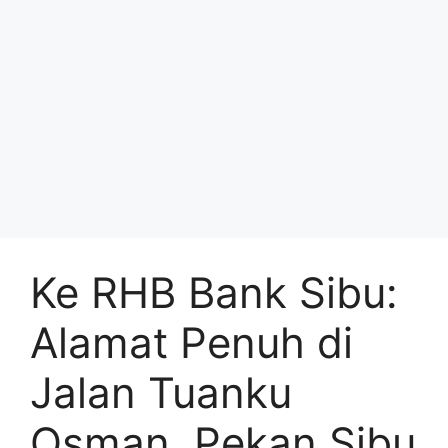
Ke RHB Bank Sibu:
Alamat Penuh di
Jalan Tuanku
Osman, Pekan Sibu