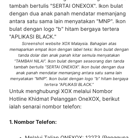
Screenshot website XOX Malaysia. Bahagian atas
memaparkan empat ikon dengan label teks: Ikon bulat dengan
tanda dolar dan anak panah kitar semula menyatakan
“TAMBAH NILAI”. Ikon bulat dengan seseorang dan tanda
tambah bertulis “SERTAI ONEXOX”. Ikon bulat dengan dua
anak panah mendatar memanjang antara satu sama lain
menyatakan “MNP”. Ikon bulat dengan logo “b” hitam bergaya
tertera “APLIKASI BLACK.”
Untuk menghubungi XOX melalui Nombor
Hotline Khidmat Pelanggan OneXOX, berikut
ialah senarai nombor telefon:
1. Nombor Telefon:
Melalui Talian ONEXOX: 12273 (Pengguna