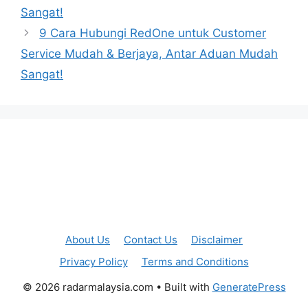
Sangat!
9 Cara Hubungi RedOne untuk Customer
Service Mudah & Berjaya, Antar Aduan Mudah
Sangat!
About Us
Contact Us
Disclaimer
Privacy Policy
Terms and Conditions
© 2026 radarmalaysia.com
• Built with
GeneratePress