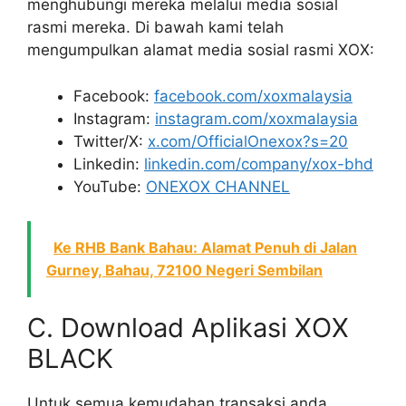
menghubungi mereka melalui media sosial
rasmi mereka. Di bawah kami telah
mengumpulkan alamat media sosial rasmi XOX:
Facebook:
facebook.com/xoxmalaysia
Instagram:
instagram.com/xoxmalaysia
Twitter/X:
x.com/OfficialOnexox?s=20
Linkedin:
linkedin.com/company/xox-bhd
YouTube:
ONEXOX CHANNEL
Ke RHB Bank Bahau: Alamat Penuh di Jalan
Gurney, Bahau, 72100 Negeri Sembilan
C. Download Aplikasi XOX
BLACK
Untuk semua kemudahan transaksi anda