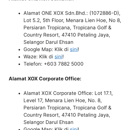
Alamat ONE XOX Sdn.Bhd.: (1072886-D),
Lot 5.2, 5th Floor, Menara Lien Hoe, No 8,
Persiaran Tropicana, Tropicana Golf &
Country Resort, 47410 Petaling Jaya,
Selangor Darul Ehsan
Google Map: Klik di
sini
!
Waze: Klik di
sini
!
Telefon: +603 7882 5000
Alamat XOX Corporate Office:
Alamat XOX Corporate Office: Lot 17.1,
Level 17, Menara Lien Hoe, No. 8,
Persiaran Tropicana, Tropicana Golf &
Country Resort, 47410 Petaling Jaya,
Selangor Darul Ehsan
Google Map: Klik di
sini
!