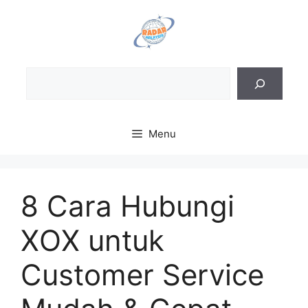
Skip
to
content
Sea
Menu
8 Cara Hubungi
XOX untuk
Customer Service