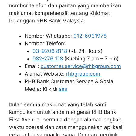
nombor telefon dan pautan yang memberikan
maklumat komprehensif tentang Khidmat
Pelanggan RHB Bank Malaysia:
Nombor Whatsapp:
012-6031978
Nombor Telefon:
03-9206 8118
(KL 24 Hours)
082-276 118
(Kuching 7 am – 7 pm)
Email:
customer.service@rhbgroup.com
Alamat Website:
rhbgroup.com
RHB Bank Customer Service & Sosial
Media: Klik di
sini
Itulah semua maklumat yang telah kami
kumpulkan untuk anda mengenai RHB Bank
First Avenue, bermula dengan alamat lengkap,
waktu operasi dan cara menggunakan aplikasi
peta untuk sampai ke sana. Dengan merujuk