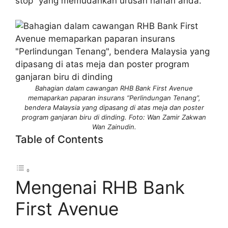
stop” yang memudahkan urusan harian anda.
Bahagian dalam cawangan RHB Bank First Avenue
memaparkan paparan insurans “Perlindungan Tenang”,
bendera Malaysia yang dipasang di atas meja dan poster
program ganjaran biru di dinding. Foto: Wan Zamir Zakwan
Wan Zainudin.
Table of Contents
Mengenai RHB Bank
First Avenue