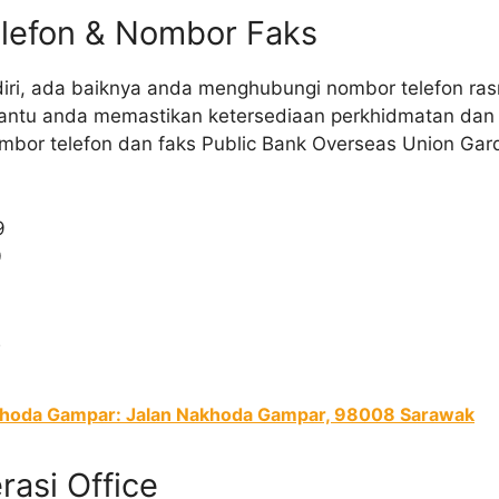
lefon & Nombor Faks
ri, ada baiknya anda menghubungi nombor telefon rasm
bantu anda memastikan ketersediaan perkhidmatan da
 nombor telefon dan faks Public Bank Overseas Union Ga
9
0
2
khoda Gampar: Jalan Nakhoda Gampar, 98008 Sarawak
asi Office