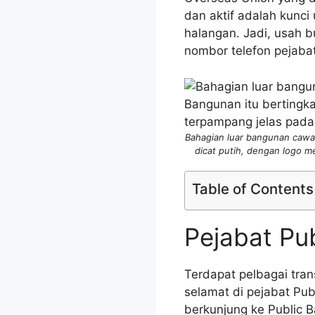
dan aktif adalah kunc
halangan. Jadi, usah 
nombor telefon pejaba
Bahagian luar bangunan cawa
dicat putih, dengan logo m
Table of Contents
Pejabat Pu
Terdapat pelbagai tran
selamat di pejabat Pub
berkunjung ke Public 