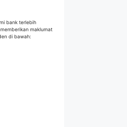
i bank terlebih
n memberikan maklumat
rden di bawah: