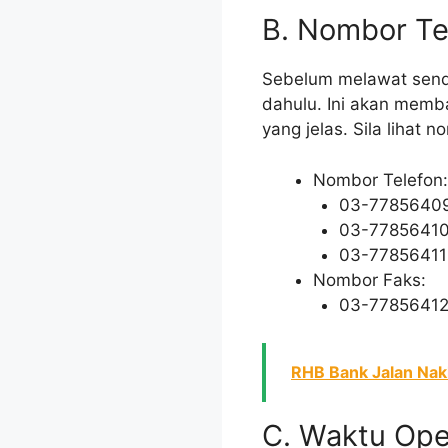
B. Nombor Te
Sebelum melawat sendi
dahulu. Ini akan mem
yang jelas. Sila lihat
Nombor Telefon:
03-7785640
03-7785641
03-77856411
Nombor Faks:
03-7785641
RHB Bank Jalan Na
C. Waktu Oper