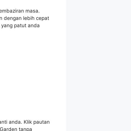
embaziran masa.
n dengan lebih cepat
 yang patut anda
ti anda. Klik pautan
 Garden tanpa