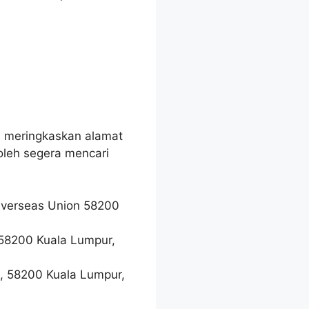
h meringkaskan alamat
oleh segera mencari
Overseas Union 58200
58200 Kuala Lumpur,
, 58200 Kuala Lumpur,