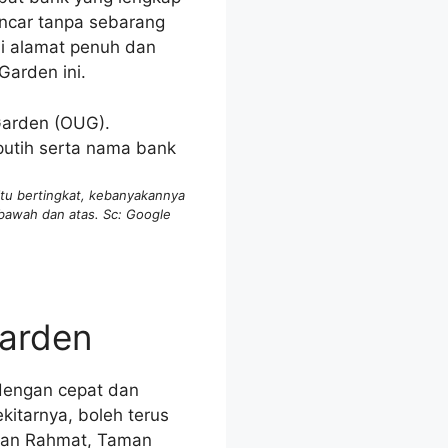
ancar tanpa sebarang
i alamat penuh dan
Garden ini.
tu bertingkat, kebanyakannya
 bawah dan atas. Sc: Google
Garden
 dengan cepat dan
kitarnya, boleh terus
ujan Rahmat, Taman