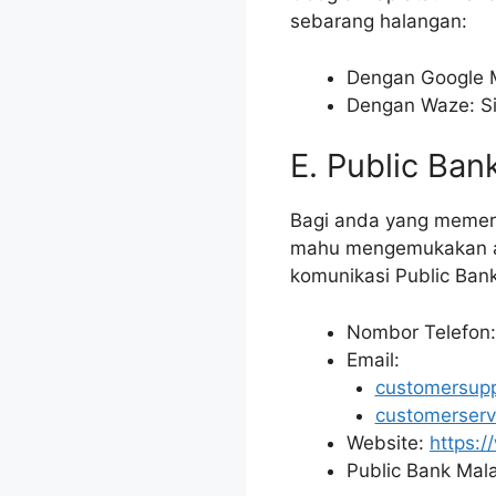
sebarang halangan:
Dengan Google Ma
Dengan Waze: Sil
E. Public Ba
Bagi anda yang memerl
mahu mengemukakan ad
komunikasi Public Ban
Nombor Telefon
Email:
customersup
customerser
Website:
https:
Public Bank Mala