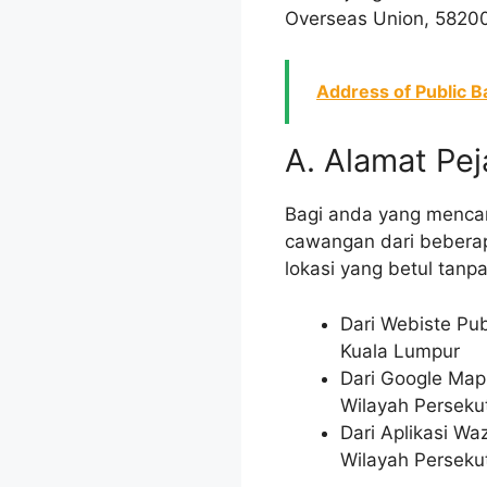
Overseas Union, 58200
Address of Public B
A. Alamat Pej
Bagi anda yang mencar
cawangan dari beberap
lokasi yang betul tanp
Dari Webiste Pu
Kuala Lumpur
Dari Google Map
Wilayah Perseku
Dari Aplikasi W
Wilayah Perseku