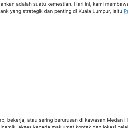
rbankan adalah suatu kemestian. Hari ini, kami memb
nk yang strategik dan penting di Kuala Lumpur, iaitu
P
p, bekerja, atau sering berurusan di kawasan Medan 
inamik, akses kepada maklumat kontak dan lokasi peja