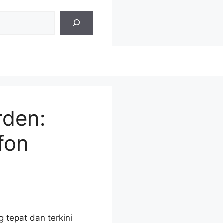
rden:
fon
tepat dan terkini