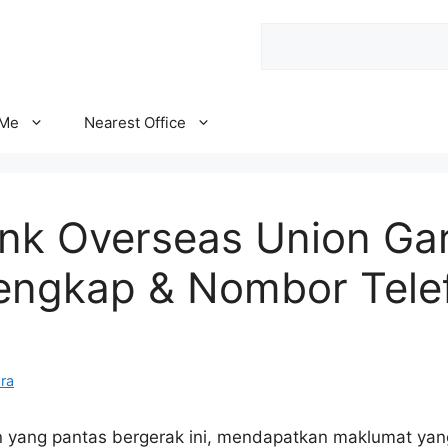
Search
 Me
Nearest Office
ank Overseas Union Ga
engkap & Nombor Tele
ra
yang pantas bergerak ini, mendapatkan maklumat yang 