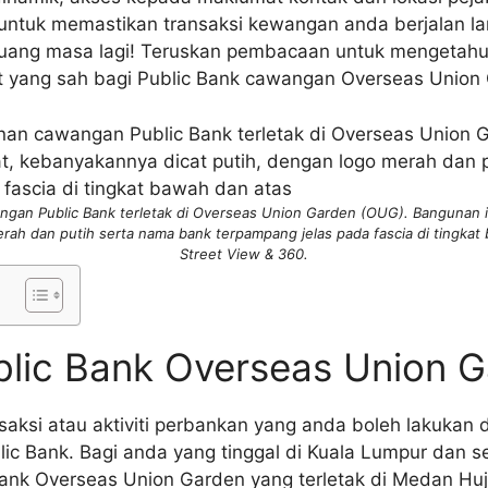
i untuk memastikan transaksi kewangan anda berjalan l
buang masa lagi! Teruskan pembacaan untuk mengetahu
t yang sah bagi Public Bank cawangan Overseas Union 
ngan Public Bank terletak di Overseas Union Garden (OUG). Bangunan i
erah dan putih serta nama bank terpampang jelas pada fascia di tingkat
Street View & 360.
blic Bank Overseas Union 
saksi atau aktiviti perbankan yang anda boleh lakukan
lic Bank. Bagi anda yang tinggal di Kuala Lumpur dan se
Bank Overseas Union Garden yang terletak di Medan H