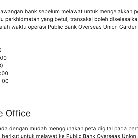
cawangan bank sebelum melawat untuk mengelakkan p
 perkhidmatan yang betul, transaksi boleh diselesaika
alah waktu operasi Public Bank Overseas Union Garden
0
:00
00
:00
6:00
e Office
da dengan mudah menggunakan peta digital pada peran
berikut untuk melawat ke Public Bank Overseas Union