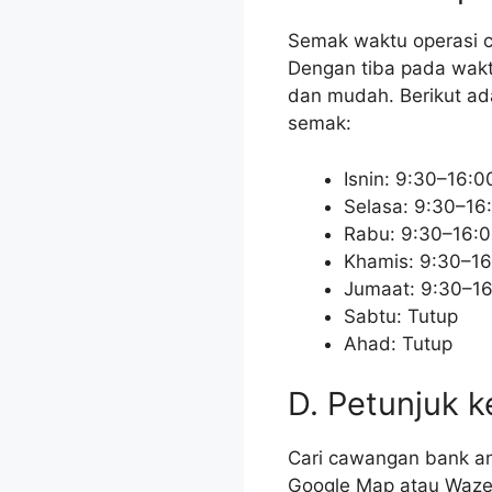
Semak waktu operasi 
Dengan tiba pada waktu
dan mudah. Berikut ad
semak:
Isnin: 9:30–16:0
Selasa: 9:30–16
Rabu: 9:30–16:
Khamis: 9:30–16
Jumaat: 9:30–1
Sabtu: Tutup
Ahad: Tutup
D. Petunjuk k
Cari cawangan bank an
Google Map atau Waze 