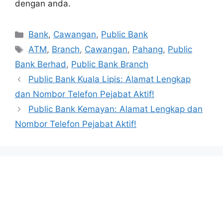
dengan anda.
Categories
Bank
,
Cawangan
,
Public Bank
Tags
ATM
,
Branch
,
Cawangan
,
Pahang
,
Public
Bank Berhad
,
Public Bank Branch
Public Bank Kuala Lipis: Alamat Lengkap
dan Nombor Telefon Pejabat Aktif!
Public Bank Kemayan: Alamat Lengkap dan
Nombor Telefon Pejabat Aktif!