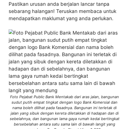
Pastikan urusan anda berjalan lancar tanpa
sebarang halangan! Teruskan membaca untuk
mendapatkan maklumat yang anda perlukan.
Foto Pejabat Public Bank Mentakab dari aras jalan, bangunan
sudut putih empat tingkat dengan logo Bank Komersial dan
nama boleh dilihat pada fasadnya. Bangunan ini terletak di
jalan yang sibuk dengan kereta diletakkan di hadapan dan di
sebelahnya, dan bangunan lama gaya rumah kedai bertingkat
bersebelahan antara satu sama lain di bawah langit yang