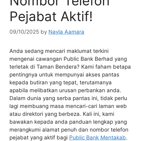
Nombor Telefon
Pejabat Aktif!
09/10/2025
by
Nayla Aamara
Anda sedang mencari maklumat terkini
mengenai cawangan Public Bank Berhad yang
terletak di Taman Bendera? Kami faham betapa
pentingnya untuk mempunyai akses pantas
kepada butiran yang tepat, terutamanya
apabila melibatkan urusan perbankan anda.
Dalam dunia yang serba pantas ini, tidak perlu
lagi membuang masa mencari-cari laman web
atau direktori yang berbeza. Kali ini, kami
bawakan kepada anda panduan lengkap yang
merangkumi alamat penuh dan nombor telefon
pejabat yang aktif bagi
Public Bank Mentakab
.