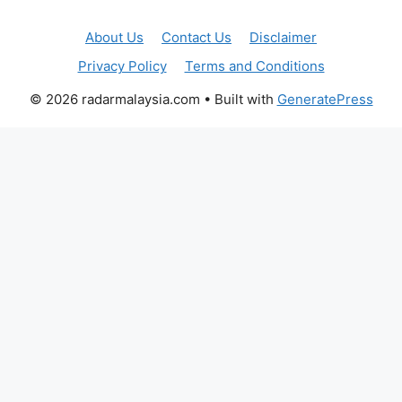
About Us
Contact Us
Disclaimer
Privacy Policy
Terms and Conditions
© 2026 radarmalaysia.com
• Built with
GeneratePress