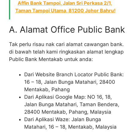
Affin Bank Tampoi, Jalan Sri Perkasa 2/1,
Taman Tampoi Utama, 81200 Johor Bahru!
A. Alamat Office Public Bank
Tak perlu risau nak cari alamat cawangan bank.
di bawah telah kami ringkaskan alamat lengkap
Public Bank Mentakab untuk anda:
Dari Website Branch Locator Public Bank:
16 – 18, Jalan Bunga Matahari, 28400
Mentakab, Pahang
Dari Aplikasi Google Map: NO 16, 18,
Jalan Bunga Matahari, Taman Bendera,
28400 Mentakab, Pahang, Malaysia
Dari Aplikasi Waze: Jalan Bunga
Matahari, 16 – 18, Mentakab, Malaysia