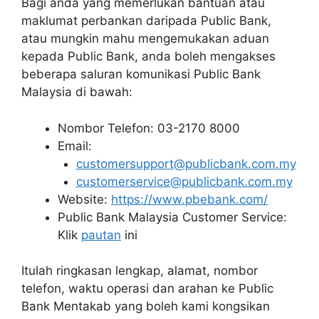
Bagi anda yang memerlukan bantuan atau
maklumat perbankan daripada Public Bank,
atau mungkin mahu mengemukakan aduan
kepada Public Bank, anda boleh mengakses
beberapa saluran komunikasi Public Bank
Malaysia di bawah:
Nombor Telefon: 03-2170 8000
Email:
customersupport@publicbank.com.my
customerservice@publicbank.com.my
Website:
https://www.pbebank.com/
Public Bank Malaysia Customer Service:
Klik
pautan
ini
Itulah ringkasan lengkap, alamat, nombor
telefon, waktu operasi dan arahan ke Public
Bank Mentakab yang boleh kami kongsikan