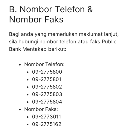
B. Nombor Telefon &
Nombor Faks
Bagi anda yang memerlukan maklumat lanjut,
sila hubungi nombor telefon atau faks Public
Bank Mentakab berikut:
Nombor Telefon:
09-2775800
09-2775801
09-2775802
09-2775803
09-2775804
Nombor Faks:
09-2773011
09-2775162