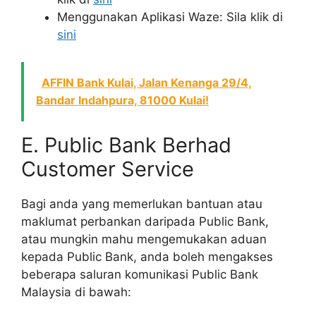
Menggunakan Aplikasi Waze: Sila klik di
sini
AFFIN Bank Kulai, Jalan Kenanga 29/4,
Bandar Indahpura, 81000 Kulai!
E. Public Bank Berhad
Customer Service
Bagi anda yang memerlukan bantuan atau
maklumat perbankan daripada Public Bank,
atau mungkin mahu mengemukakan aduan
kepada Public Bank, anda boleh mengakses
beberapa saluran komunikasi Public Bank
Malaysia di bawah: