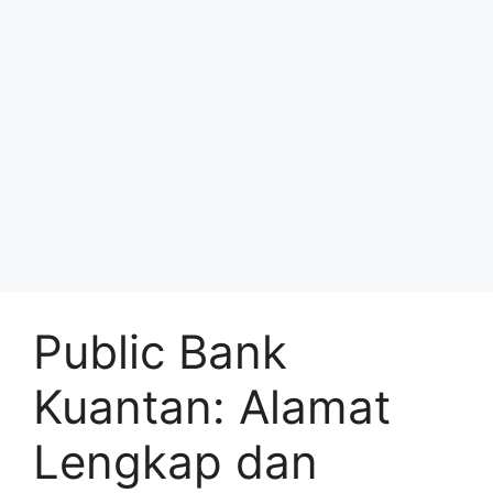
Public Bank
Kuantan: Alamat
Lengkap dan