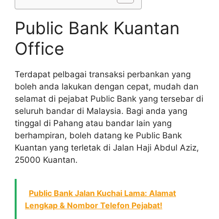
Public Bank Kuantan
Office
Terdapat pelbagai transaksi perbankan yang
boleh anda lakukan dengan cepat, mudah dan
selamat di pejabat Public Bank yang tersebar di
seluruh bandar di Malaysia. Bagi anda yang
tinggal di Pahang atau bandar lain yang
berhampiran, boleh datang ke Public Bank
Kuantan yang terletak di Jalan Haji Abdul Aziz,
25000 Kuantan.
Public Bank Jalan Kuchai Lama: Alamat
Lengkap & Nombor Telefon Pejabat!