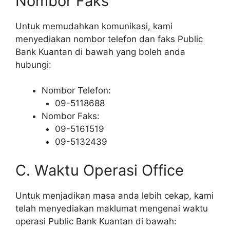
Nombor Faks
Untuk memudahkan komunikasi, kami
menyediakan nombor telefon dan faks Public
Bank Kuantan di bawah yang boleh anda
hubungi:
Nombor Telefon:
09-5118688
Nombor Faks:
09-5161519
09-5132439
C. Waktu Operasi Office
Untuk menjadikan masa anda lebih cekap, kami
telah menyediakan maklumat mengenai waktu
operasi Public Bank Kuantan di bawah: