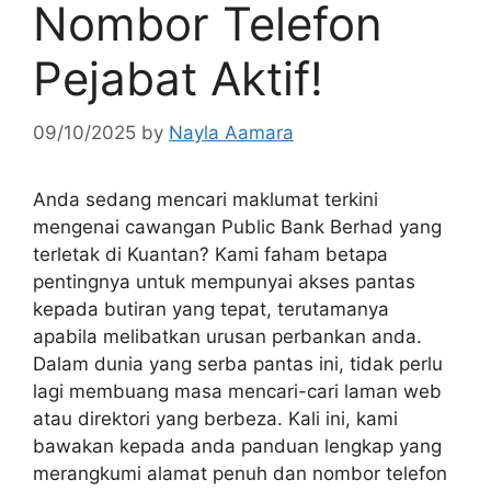
Nombor Telefon
Pejabat Aktif!
09/10/2025
by
Nayla Aamara
Anda sedang mencari maklumat terkini
mengenai cawangan Public Bank Berhad yang
terletak di Kuantan? Kami faham betapa
pentingnya untuk mempunyai akses pantas
kepada butiran yang tepat, terutamanya
apabila melibatkan urusan perbankan anda.
Dalam dunia yang serba pantas ini, tidak perlu
lagi membuang masa mencari-cari laman web
atau direktori yang berbeza. Kali ini, kami
bawakan kepada anda panduan lengkap yang
merangkumi alamat penuh dan nombor telefon