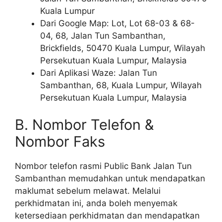
Kuala Lumpur
Dari Google Map: Lot, Lot 68-03 & 68-
04, 68, Jalan Tun Sambanthan,
Brickfields, 50470 Kuala Lumpur, Wilayah
Persekutuan Kuala Lumpur, Malaysia
Dari Aplikasi Waze: Jalan Tun
Sambanthan, 68, Kuala Lumpur, Wilayah
Persekutuan Kuala Lumpur, Malaysia
B. Nombor Telefon &
Nombor Faks
Nombor telefon rasmi Public Bank Jalan Tun
Sambanthan memudahkan untuk mendapatkan
maklumat sebelum melawat. Melalui
perkhidmatan ini, anda boleh menyemak
ketersediaan perkhidmatan dan mendapatkan