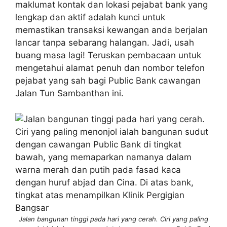
maklumat kontak dan lokasi pejabat bank yang
lengkap dan aktif adalah kunci untuk
memastikan transaksi kewangan anda berjalan
lancar tanpa sebarang halangan. Jadi, usah
buang masa lagi! Teruskan pembacaan untuk
mengetahui alamat penuh dan nombor telefon
pejabat yang sah bagi Public Bank cawangan
Jalan Tun Sambanthan ini.
Jalan bangunan tinggi pada hari yang cerah. Ciri yang paling