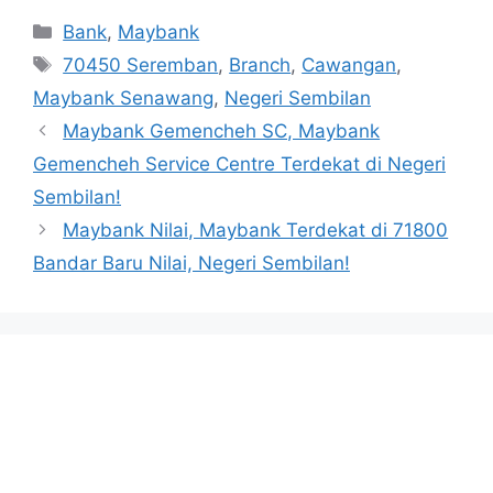
Categories
Bank
,
Maybank
Tags
70450 Seremban
,
Branch
,
Cawangan
,
Maybank Senawang
,
Negeri Sembilan
Maybank Gemencheh SC, Maybank
Gemencheh Service Centre Terdekat di Negeri
Sembilan!
Maybank Nilai, Maybank Terdekat di 71800
Bandar Baru Nilai, Negeri Sembilan!