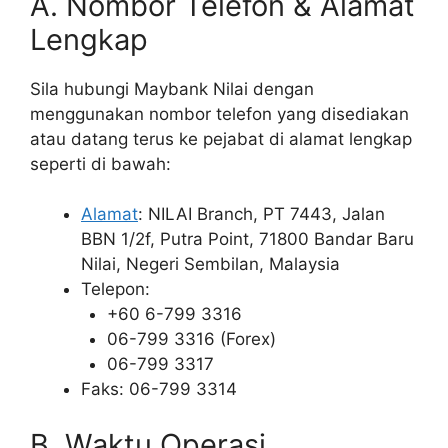
A. Nombor Telefon & Alamat
Lengkap
Sila hubungi Maybank Nilai dengan
menggunakan nombor telefon yang disediakan
atau datang terus ke pejabat di alamat lengkap
seperti di bawah:
Alamat
: NILAI Branch, PT 7443, Jalan
BBN 1/2f, Putra Point, 71800 Bandar Baru
Nilai, Negeri Sembilan, Malaysia
Telepon:
+60 6-799 3316
06-799 3316 (Forex)
06-799 3317
Faks: 06-799 3314
B. Waktu Operasi