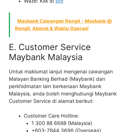
Waze: Klik di
sini
Maybank Cawangan Rengit - Maybank @
Rengit, Alamat & Waktu Operasi
E. Customer Service
Maybank Malaysia
Untuk maklumat lanjut mengenai cawangan
Malayan Banking Berhad (Maybank) dan
perkhidmatan lain berkenaan Maybank
Malaysia, anda boleh menghubungi Maybank
Customer Service di alamat berikut:
Customer Care Hotline:
1 300 88 6688 (Malaysia)
+603-7844 3696 (Overseas)