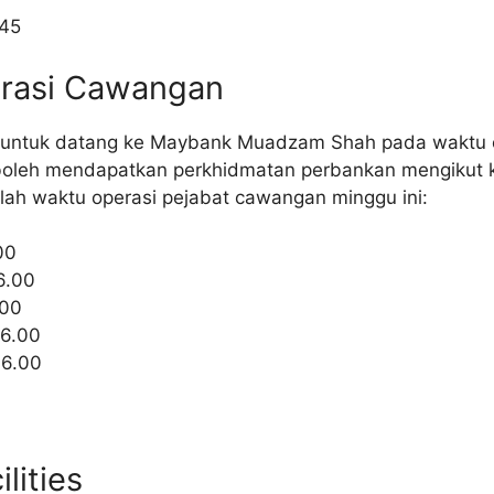
745
erasi Cawangan
 untuk datang ke Maybank Muadzam Shah pada waktu o
 boleh mendapatkan perkhidmatan perbankan mengikut 
lah waktu operasi pejabat cawangan minggu ini:
00
6.00
.00
16.00
16.00
lities