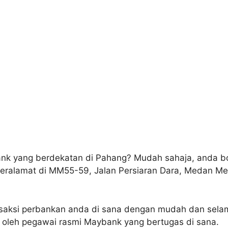
ank yang berdekatan di Pahang? Mudah sahaja, anda b
eralamat di MM55-59, Jalan Persiaran Dara, Medan 
nsaksi perbankan anda di sana dengan mudah dan sela
s oleh pegawai rasmi Maybank yang bertugas di sana.