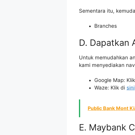
Sementara itu, kemud
Branches
D. Dapatkan 
Untuk memudahkan and
kami menyediakan navig
Google Map: Klik
Waze: Klik di
sini
Public Bank Mont Ki
E. Maybank C