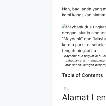
Nah, bagi anda yang m
kami kongsikan alamat
Maybank dua tingkat di Muad
bahagian atas, memaparkan
latar depan, dengan beberap
Table of Contents
Alamat Le