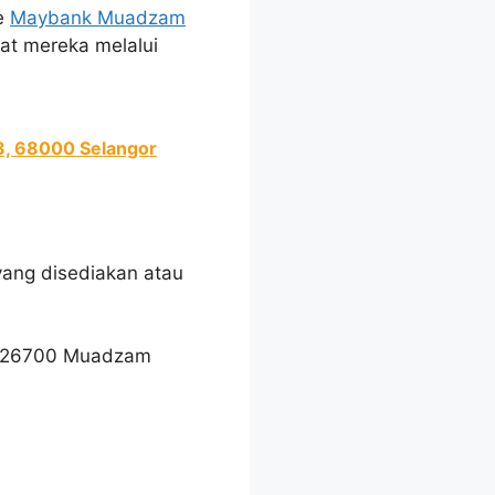
ke
Maybank Muadzam
at mereka melalui
3, 68000 Selangor
ang disediakan atau
, 26700 Muadzam