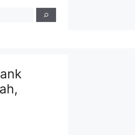
ank
ah,