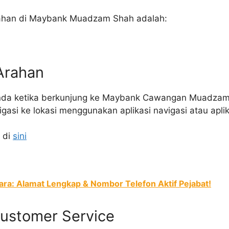
ahan di Maybank Muadzam Shah adalah:
Arahan
a ketika berkunjung ke Maybank Cawangan Muadzam S
asi ke lokasi menggunakan aplikasi navigasi atau aplik
 di
sini
ara: Alamat Lengkap & Nombor Telefon Aktif Pejabat!
ustomer Service