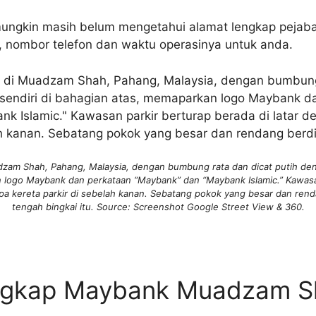
ungkin masih belum mengetahui alamat lengkap pejaba
, nombor telefon dan waktu operasinya untuk anda.
zam Shah, Pahang, Malaysia, dengan bumbung rata dan dicat putih denga
 logo Maybank dan perkataan “Maybank” dan “Maybank Islamic.” Kawasan
a kereta parkir di sebelah kanan. Sebatang pokok yang besar dan rend
tengah bingkai itu. Source: Screenshot Google Street View & 360.
ngkap Maybank Muadzam S