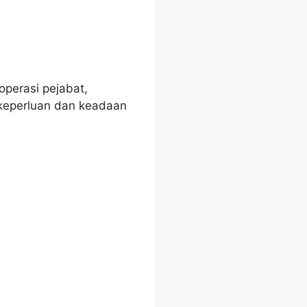
perasi pejabat,
keperluan dan keadaan