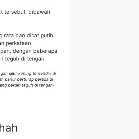
t tersebut, dibawah
n jalur kuning tersendiri di
 parkir berturap berada di
ang berdiri teguh di tengah-
hah