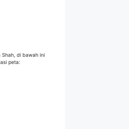
hah, di bawah ini
asi peta: