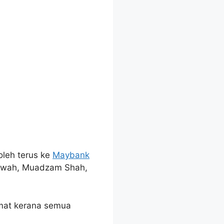
oleh terus ke
Maybank
Mewah, Muadzam Shah,
mat kerana semua