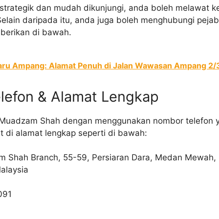
g strategik dan mudah dikunjungi, anda boleh melawat 
lain daripada itu, anda juga boleh menghubungi pejab
iberikan di bawah.
aru Ampang: Alamat Penuh di Jalan Wawasan Ampang 2/
lefon & Alamat Lengkap
 Muadzam Shah dengan menggunakan nombor telefon y
t di alamat lengkap seperti di bawah:
m Shah Branch, 55-59, Persiaran Dara, Medan Mewah
alaysia
091