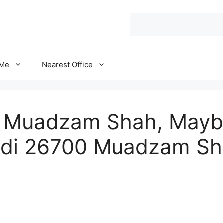
Search
 Me
Nearest Office
 Muadzam Shah, Mayb
 di 26700 Muadzam Sh