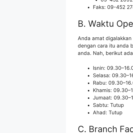
Faks: 09-452 2
B. Waktu Op
Anda amat digalakkan
dengan cara itu anda
anda. Nah, berikut ada
Isnin: 09.30–16.
Selasa: 09.30–1
Rabu: 09.30–16
Khamis: 09.30–
Jumaat: 09.30–
Sabtu: Tutup
Ahad: Tutup
C. Branch Faci