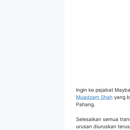
Ingin ke pejabat Mayb
Muadzam Shah
yang b
Pahang.
Selesaikan semua tra
urusan diuruskan teru