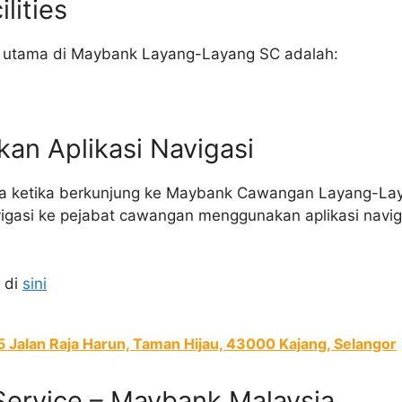
lities
utama di Maybank Layang-Layang SC adalah:
an Aplikasi Navigasi
 ketika berkunjung ke Maybank Cawangan Layang-Laya
gasi ke pejabat cawangan menggunakan aplikasi navigas
 di
sini
 Jalan Raja Harun, Taman Hijau, 43000 Kajang, Selangor
Service – Maybank Malaysia