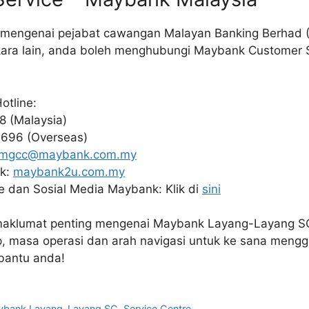
t mengenai pejabat cawangan Malayan Banking Berhad 
ara lain, anda boleh menghubungi Maybank Customer S
otline:
8 (Malaysia)
696 (Overseas)
mgcc@maybank.com.my
k:
maybank2u.com.my
e dan Sosial Media Maybank: Klik di
sini
 maklumat penting mengenai Maybank Layang-Layang SC
p, masa operasi dan arah navigasi untuk ke sana mengg
bantu anda!
ybank Layang-Layang SC
,
Service Centre