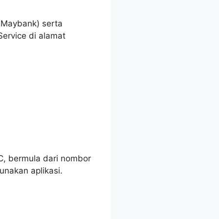
(Maybank) serta
ervice di alamat
, bermula dari nombor
unakan aplikasi.