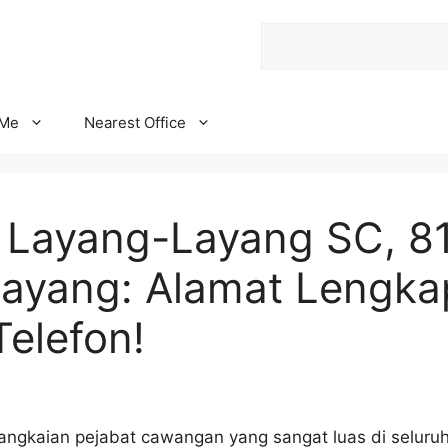
Search
 Me
Nearest Office
Layang-Layang SC, 8
ayang: Alamat Lengka
elefon!
gkaian pejabat cawangan yang sangat luas di seluru