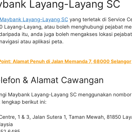
ybank Layang-Layang SC
Maybank Layang-Layang SC
yang terletak di Service Ce
 Layang-Layang, atau boleh menghubungi pejabat mel
 daripada itu, anda juga boleh mengakses lokasi pejab
avigasi atau aplikasi peta.
int: Alamat Penuh di Jalan Memanda 7, 68000 Selangor
lefon & Alamat Cawangan
gi Maybank Layang-Layang SC menggunakan nombor t
lengkap berikut ini:
 Centre, 1 & 3, Jalan Sutera 1, Taman Mewah, 81850 La
laysia
752 6485