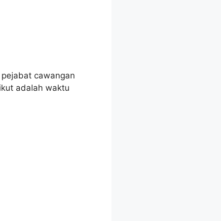
 pejabat cawangan
ikut adalah waktu