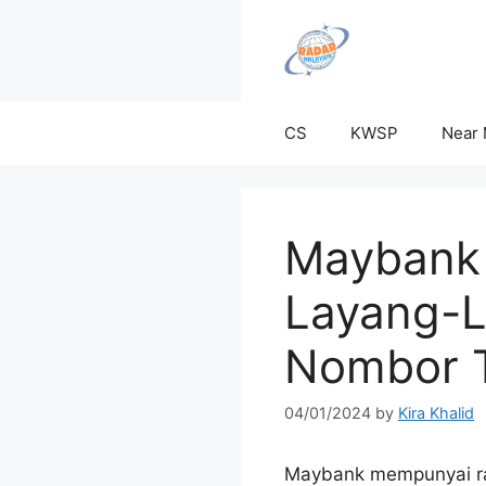
Skip
to
content
CS
KWSP
Near
Maybank 
Layang-L
Nombor T
04/01/2024
by
Kira Khalid
Maybank mempunyai ran