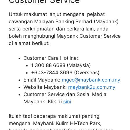
Untuk maklumat lanjut mengenai pejabat
cawangan Malayan Banking Berhad (Maybank)
serta perkhidmatan dan perkara lain, anda
boleh menghubungi Maybank Customer Service
di alamat berikut:
Customer Care Hotline:
1 300 88 6688 (Malaysia)
+603-7844 3696 (Overseas)
Email Maybank:
mgcc@maybank.com.my
Website Maybank:
maybank2u.com.my
Customer Service dan Sosial Media
Maybank: Klik di
sini
Itulah tadi beberapa maklumat penting
mengenai Maybank Kulim Hi-Tech Park,