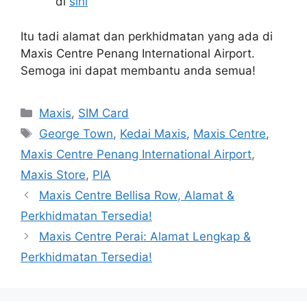
di
sini
Itu tadi alamat dan perkhidmatan yang ada di
Maxis Centre Penang International Airport.
Semoga ini dapat membantu anda semua!
Categories
Maxis
,
SIM Card
Tags
George Town
,
Kedai Maxis
,
Maxis Centre
,
Maxis Centre Penang International Airport
,
Maxis Store
,
PIA
Maxis Centre Bellisa Row, Alamat &
Perkhidmatan Tersedia!
Maxis Centre Perai: Alamat Lengkap &
Perkhidmatan Tersedia!