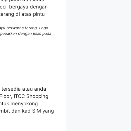
kayu berwarna terang. Logo
ipaparkan dengan jelas pada
 tersedia atau anda
Floor, ITCC Shopping
 untuk menyokong
imbit dan kad SIM yang