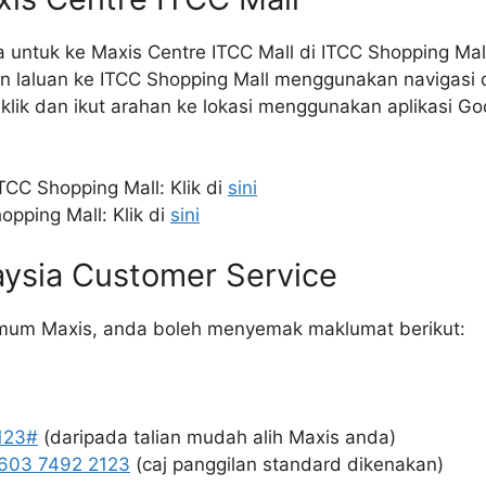
 untuk ke Maxis Centre ITCC Mall di ITCC Shopping Mal
n laluan ke ITCC Shopping Mall menggunakan navigasi
lik dan ikut arahan ke lokasi menggunakan aplikasi G
CC Shopping Mall: Klik di
sini
pping Mall: Klik di
sini
aysia Customer Service
mum Maxis, anda boleh menyemak maklumat berikut:
123#
(daripada talian mudah alih Maxis anda)
603 7492 2123
(caj panggilan standard dikenakan)