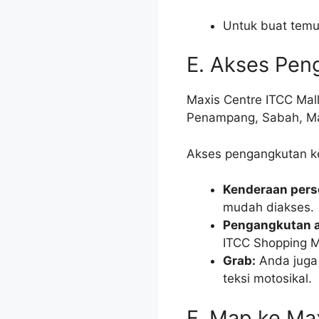
Untuk buat temu 
E. Akses Pen
Maxis Centre ITCC Mall
Penampang, Sabah, Ma
Akses pengangkutan ke
Kenderaan pers
mudah diakses.
Pengangkutan 
ITCC Shopping Ma
Grab:
Anda juga 
teksi motosikal.
F. Map ke Ma