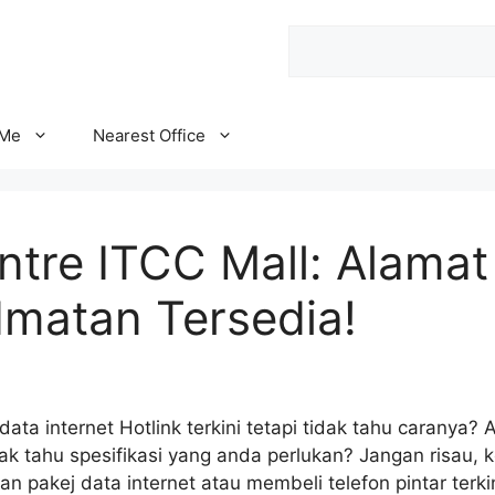
Search
 Me
Nearest Office
ntre ITCC Mall: Alama
dmatan Tersedia!
ata internet Hotlink terkini tetapi tidak tahu caranya? 
idak tahu spesifikasi yang anda perlukan? Jangan risau,
n pakej data internet atau membeli telefon pintar terk