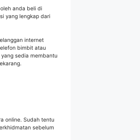
leh anda beli di
si yang lengkap dari
melanggan internet
elefon bimbit atau
ar yang sedia membantu
ekarang.
a online. Sudah tentu
perkhidmatan sebelum