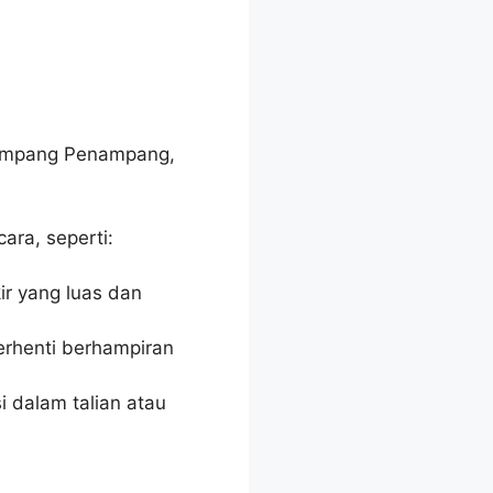
n Simpang Penampang,
ara, seperti:
r yang luas dan
rhenti berhampiran
 dalam talian atau