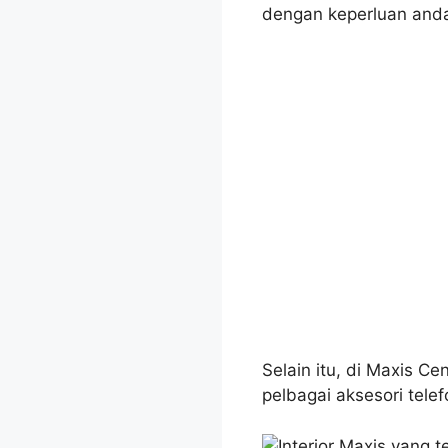
dengan keperluan and
Selain itu, di Maxis C
pelbagai aksesori tel