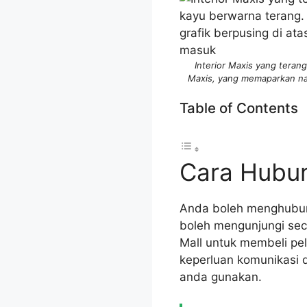
Interior Maxis yang teran
Maxis, yang memaparkan nam
Table of Contents
Cara Hubun
Anda boleh menghubu
boleh mengunjungi seca
Mall untuk membeli pe
keperluan komunikasi 
anda gunakan.