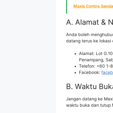
Maxis Centre Sanda
A. Alamat & 
Anda boleh menghubungi
datang terus ke lokasi 
Alamat: Lot G.10
Penampang, Saba
Telefon: +60 1-
Facebook:
faceb
B. Waktu Buk
Jangan datang ke Maxis
waktu buka dan tutup 