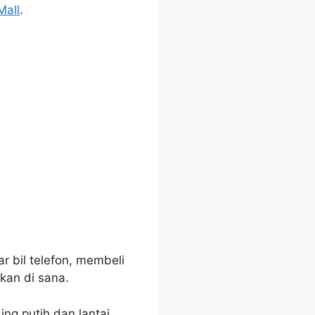
Mall
.
r bil telefon, membeli
kan di sana.