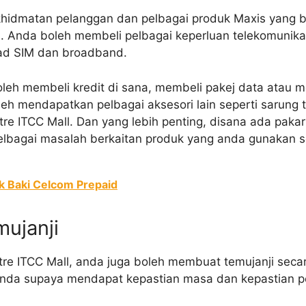
khidmatan pelanggan dan pelbagai produk Maxis yang bo
l. Anda boleh membeli pelbagai keperluan telekomunika
kad SIM dan broadband.
boleh membeli kredit di sana, membeli pakej data atau 
eh mendapatkan pelbagai aksesori lain seperti sarung t
tre ITCC Mall. Dan yang lebih penting, disana ada pak
lbagai masalah berkaitan produk yang anda gunakan s
 Baki Celcom Prepaid
mujanji
re ITCC Mall, anda juga boleh membuat temujanji secar
anda supaya mendapat kepastian masa dan kepastian 