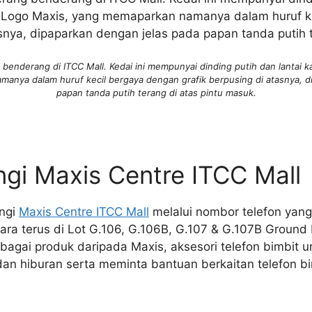
g benderang di ITCC Mall. Kedai ini mempunyai dinding putih dan lantai 
anya dalam huruf kecil bergaya dengan grafik berpusing di atasnya, d
papan tanda putih terang di atas pintu masuk.
gi Maxis Centre ITCC Mall
ngi
Maxis Centre ITCC Mall
melalui nombor telefon yang
ra terus di Lot G.106, G.106B, G.107 & G.107B Ground 
lbagai produk daripada Maxis, aksesori telefon bimbit
dan hiburan serta meminta bantuan berkaitan telefon b