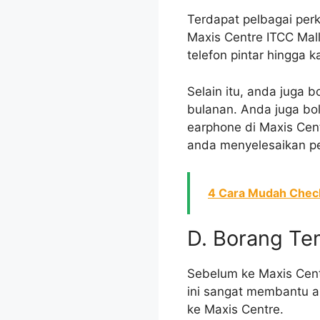
Terdapat pelbagai per
Maxis Centre ITCC Mal
telefon pintar hingga 
Selain itu, anda juga 
bulanan. Anda juga bol
earphone di Maxis Cen
anda menyelesaikan pe
4 Cara Mudah Check
D. Borang Te
Sebelum ke Maxis Cent
ini sangat membantu 
ke Maxis Centre.