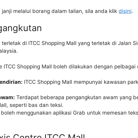
janji melalui borang dalam talian, sila anda klik
disini
.
gangkutan
 terletak di ITCC Shopping Mall yang terletak di Jala
laysia.
 ITCC Shopping Mall boleh dilakukan dengan pelbagai c
endirian:
ITCC Shopping Mall mempunyai kawasan parki
awam:
Terdapat beberapa pengangkutan awam yang be
ll, seperti bas dan teksi.
boleh menggunakan aplikasi Grab untuk memesan teksi
xis Centre ITCC Mall