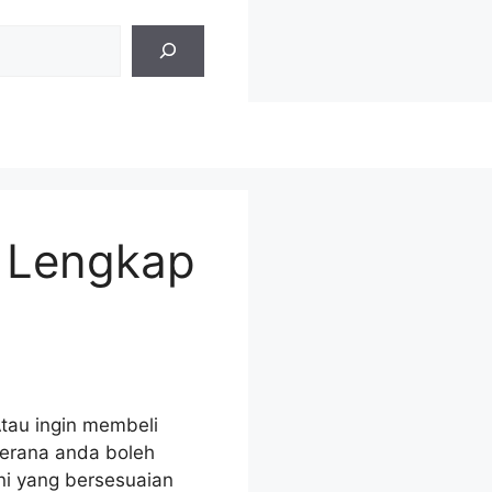
t Lengkap
Atau ingin membeli
 kerana anda boleh
ini yang bersesuaian