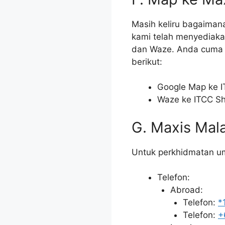
Masih keliru bagaimana
kami telah menyediaka
dan Waze. Anda cuma k
berikut:
Google Map ke IT
Waze ke ITCC Sho
G. Maxis Mal
Untuk perkhidmatan u
Telefon:
Abroad:
Telefon:
*
Telefon:
+