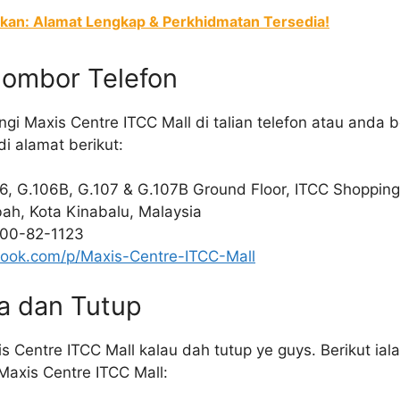
kan: Alamat Lengkap & Perkhidmatan Tersedia!
Nombor Telefon
 Maxis Centre ITCC Mall di talian telefon atau anda b
di alamat berikut:
6, G.106B, G.107 & G.107B Ground Floor, ITCC Shopping 
h, Kota Kinabalu, Malaysia
800-82-1123
ook.com/p/Maxis-Centre-ITCC-Mall
a dan Tutup
 Centre ITCC Mall kalau dah tutup ye guys. Berikut ial
Maxis Centre ITCC Mall: