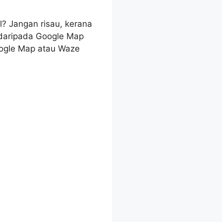
l? Jangan risau, kerana
 daripada Google Map
oogle Map atau Waze