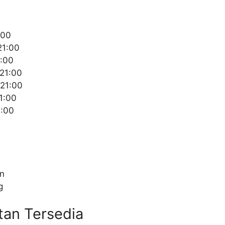
:00
21:00
1:00
 21:00
 21:00
1:00
1:00
on
g
tan Tersedia